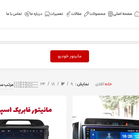
صفحه اصلی
محصولات
مقالات
تعمیرات
درباره ما
تماس با ما
مانیتور خودرو
خانه
فلای
نمایش
9
12
18
24