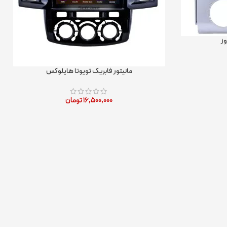
وز
مانیتور فابریک تویوتا هایلوکس
۱۶,۵۰۰,۰۰۰
تومان