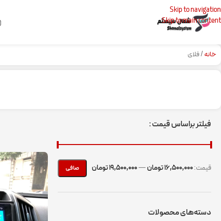
Skip to navigation
Skip to main content
خانه
فلای
فیلتر براساس قیمت :
قيمت:
16,500,000 تومان
—
19,500,000 تومان
صافی
دسته‌های محصولات