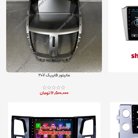
مانیتور فابریک ۲۰۷
۱۶,۵۰۰,۰۰۰
تومان