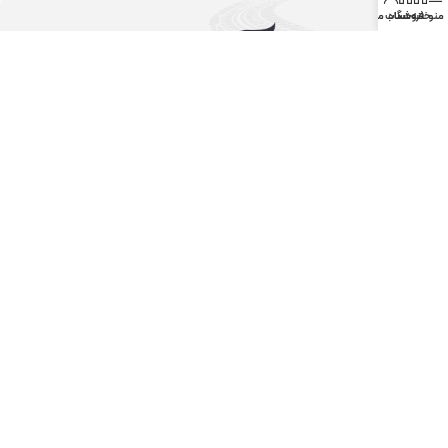
منو
خانه
فروشگاه
حساب من
شمال سیستم، اولین و بزرگ ترین فروشگاه اینترنتی سیستم های صوتی و
تصویری خودرو
دسترسی سریع
لینک های مفید
خانه
حریم خصوصی
فروشگاه
تماس با پشتیبانی
وبلاگ
سبد خرید
درباره ما
تعمیرات
تماس با ما
حساب کاربری
دسته بندی ها
خدمات مشتریان
مانیتور خودرو
تماس تلفنی
آمپلی فایر
چت واتساپ