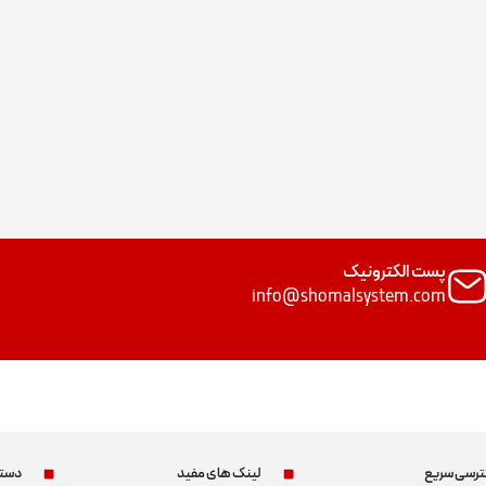
پست الکترونیک
info@shomalsystem.com
رسی سریع
لینک های مفید
دسته