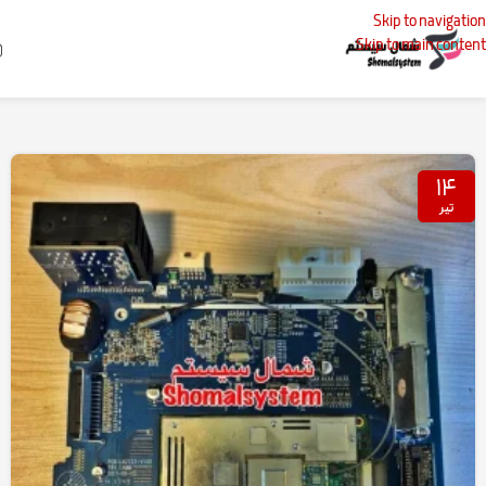
Skip to navigation
Skip to main content
خانه
پست‌های برچسب زده شده "تعمیر ضبط و پخش در اصفهان: یگانه الکترونیک"
۱۴
تیر