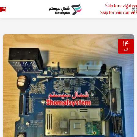
Skip to navigation
خانه
پست‌های برچسب زده شده "مانیتور بنز"
Skip to main content
۱۴
تیر