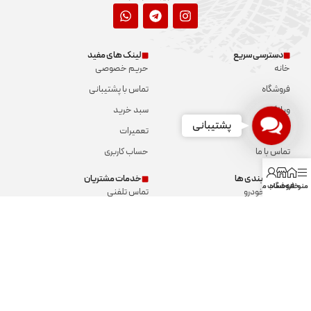
دسترسی سریع
لینک های مفید
خانه
حریم خصوصی
فروشگاه
تماس با پشتیبانی
وبلاگ
سبد خرید
Contact
پشتیبانی
درباره ما
تعمیرات
Us
تماس با ما
حساب کاربری
دسته بندی ها
خدمات مشتریان
منو
خانه
فروشگاه
حساب من
مانیتور خودرو
تماس تلفنی
آمپلی فایر
چت واتساپ
آپشن خودرو
ارسال پیامک
بلندگو
تماس با ما
سیستم صوتی
درباره ما