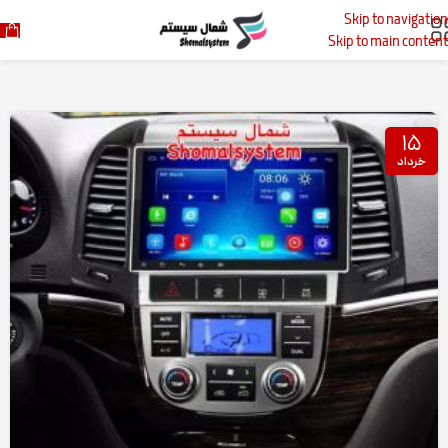
Skip to navigation
خانه
پست‌های برچسب زده شده "مانیتور سانتافه"
Skip to main content
۱۵
خرداد