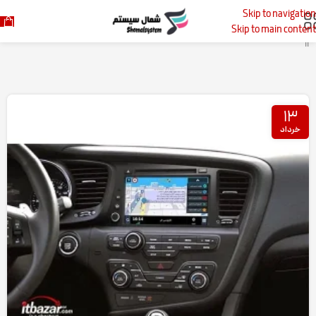
Skip to navigation
خانه
پست‌های برچسب زده شده "مانیتور مزدا 3 نیو صفحه نمایش 9 اینچ اندروید
Skip to main content
11"
۱۳
خرداد