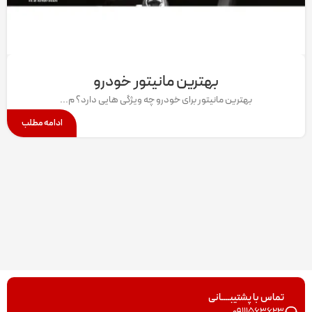
بهترین مانیتور خودرو
بهترین مانیتور برای خودرو چه ویژگی هایی دارد؟ م...
ادامه مطلب
تماس با پشتیبــــانی
09111563623