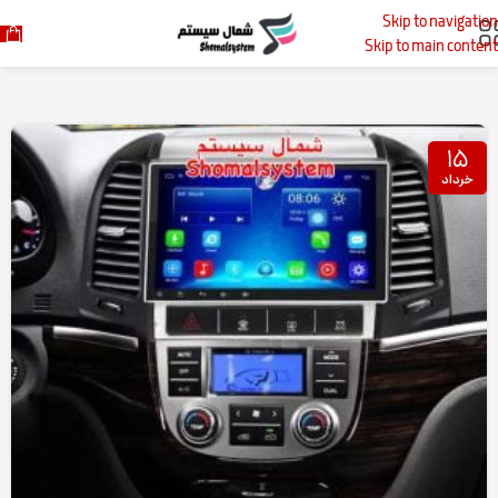
Skip to navigation
خانه
پست‌های برچسب زده شده "مانیتور"
Skip to main content
۱۵
خرداد