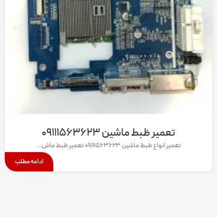
تعمیر ظبط ماشین ۰۹۱۱۱۵۶۳۶۲۳
تعمیر انواع ظبط ماشین 09111563623 تعمیر ظبط ماش...
ادامه مطلب