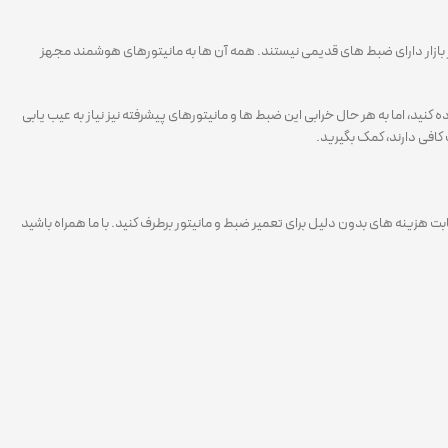
بازار دارای ضبط های قدیمی نیستند. همه آن ها به مانیتورهای هوشمند مجهز
اده کنید، اما به هر حال خرابی این ضبط ها و مانیتورهای پیشرفته نیز نیاز به عیب یابی
کافی دارند، کمک بگیرید.
بت هزینه های بدون دلیل برای تعمیر ضبط و مانیتور برطرف کنید. با ما همراه باشید