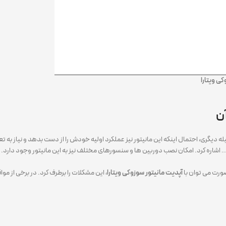
ی ویتارا
آن
یله دیگری، احتمال اینکه این مانیتور نیز عملکرد اولیه خودش را از دست بدهد و نیاز به ت
 آن ها می توان به اتصال به بلوتوث، GPS، پخش موزیک و … اشاره کرد. امکان نصب دوربین ها و سنسورهای مختلف نیز ب
صورت می توان با
آپدیت مانیتور سوزوکی ویتارا
، این مشکلات را برطرف کرد. در برخی از 