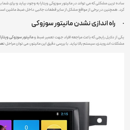
ساده ترین مشکلی که می تواند در مانیتور سوزوکی ویتارا به وجود بیاید و برای ش
کرد. همچنین در برخی از مواقع مشکل از سایر قطعات جانبی داخل ضبط ماشین است که ب
· راه اندازی نشدن مانیتور سوزوکی
یکی از دلایل رایجی که باعث مراجعه افراد جهت تعمیر ضبط و
مانیتور سوزوکی ویتارا
م
مشکلات اندرویدی، سیستم بالا نیاید. با بررسی دقیق این مانیتور، می توان مراحل ت
عمی