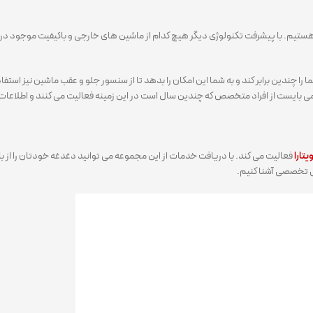
ستیم. با پیشرفت تکنولوژی دیگر هیچ کدام از ماشین های خارجی و باکیفیت موجود در 
شما را چندین برابر کند و به شما این امکان را بدهد تا از سنسور جلو و عقب ماشین نیز استف
ی بایست از افراد متخصص که چندین سال است در این زمینه فعالیت می کنند و اطلاعات 
تارا
فعالیت می کند. با دریافت خدمات از این مجموعه می توانید دغدغه خودتان را از با
بی تخصصی آشنا کنیم.