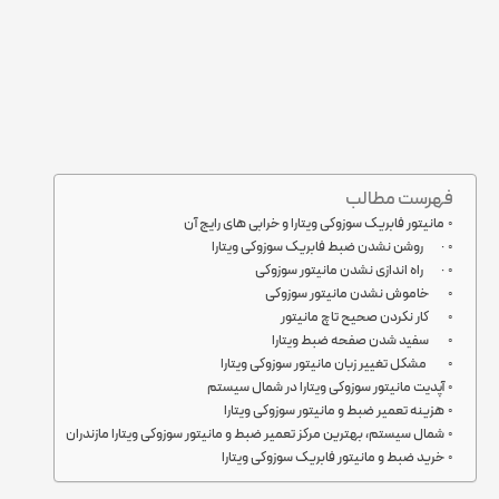
فهرست مطالب
مانیتور فابریک سوزوکی ویتارا و خرابی های رایج آن
· روشن نشدن ضبط فابریک سوزوکی ویتارا
· راه اندازی نشدن مانیتور سوزوکی
خاموش نشدن مانیتور سوزوکی
کار نکردن صحیح تاچ مانیتور
سفید شدن صفحه ضبط ویتارا
مشکل تغییر زبان مانیتور سوزوکی ویتارا
آپدیت مانیتور سوزوکی ویتارا در شمال سیستم
هزینه تعمیر ضبط و مانیتور سوزوکی ویتارا
شمال سیستم، بهترین مرکز تعمیر ضبط و مانیتور سوزوکی ویتارا مازندران
خرید ضبط و مانیتور فابریک سوزوکی ویتارا