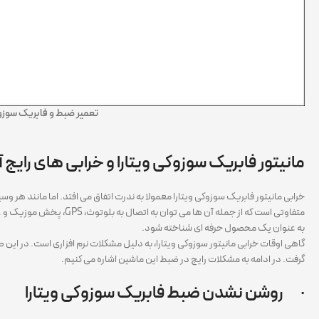
تعمیر ضبط و فابریک سوزوک
مانیتور فابریک سوزوکی ویتارا و خرابی های رایج 
خرابی مانیتور فابریک سوزوکی ویتارا معمولا به ندرت اتفاق می افتد. اما مانند هر وس
متفاوتی است که از جمله
به عنوان یک محصول حرفه ای شناخته شود.
گاهی اوقات خرابی مانیتور سوزوکی ویتارا، به دلیل مشکلات نرم افزاری است. در این 
گرفت. در ادامه به مشکلات رایج در ضبط این ماشین اشاره می کنیم.
· روشن نشدن ضبط فابریک سوزوکی ویتارا