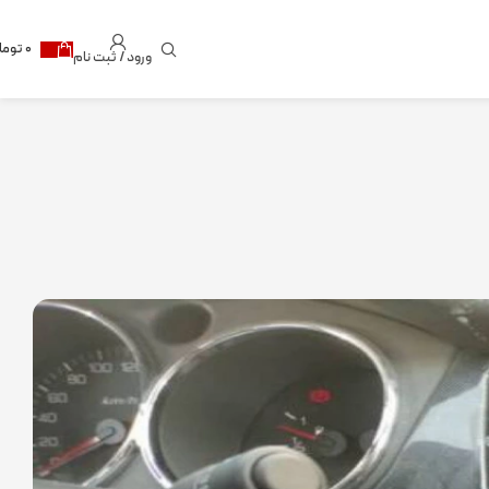
۰
توما
ورود / ثبت نام