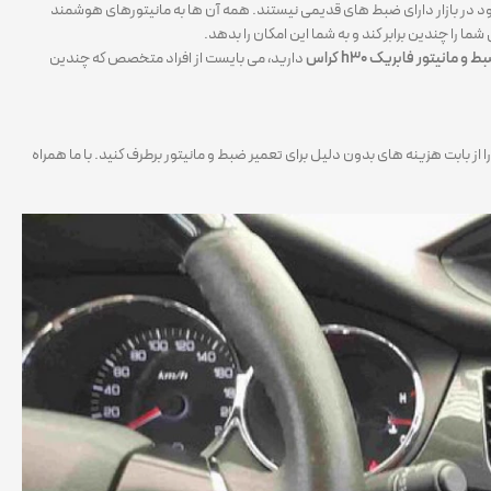
در بازار دارای ضبط های قدیمی نیستند. همه آن ها به مانیتورهای هوشمند
و مانیتور فابریک h30 کراس
دارید، می بایست از افراد متخصص که چندین
ز بابت هزینه های بدون دلیل برای تعمیر ضبط و مانیتور برطرف کنید. با ما همراه