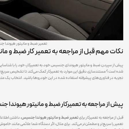
تعمیر ضبط و مانیتور هیوندا 
نکات مهم قبل از مراجعه به تعمیر کار ضبط و م
پیش از سپردن ضبط و مانیتور هیوندای جنسیس خود به تعمیرکار، خود را با شناسایی
شده است؟ مستندسازی دقیق این موارد به تعمیرکار کمک می‌کند تا تشخیص سریع‌تری
تجربه در فناوری‌های پیشرفته استفاده شده در این خودروها باشید. انتخاب یک متخصص
پیش از مراجعه به تعمیرکار ضبط و مانیتور هیوندا 
قبل از مراجعه به تعمیرکار برای
تعمیر ضبط و مانیتور هیوندا جنسیس
، داشتن اطلاعا
تعمیر را سریع‌تر و مطمئن‌تر می‌کند. برای مثال، اگر دستگاه شما علائمی مانند خاموش 