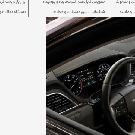
دی و بلوتوث
تعویض کابل‌های آسیب‌دیده و پوسیده
ابزار باز و بسته‌ک
 مانیتور
شناسایی دقیق مشکلات و خطاها
دستگاه دیاگ خو