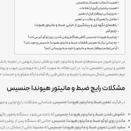
اهمیت انتخاب تعمیرکار متخصص
اهمیت پشتیبان‌گیری از اطلاعات
به‌روزرسانی نرم‌افزار قبل از تعمیر
تعامل با تعمیرکار و نظارت بر تعمیر
راهنمای نگهداری و پیشگیری از خرابی ضبط و مانیتور هیوندا
کلام آخر
چرا ضبط هیوندا جنسیس گاهی هنگام روشن شدن، روی لوگو گیر می‌کند؟
چه زمانی نیاز به تعویض قطعات ضبط و مانیتور هیوندا جنسیس وجود دارد؟
آیا می‌توانم نرم‌افزار ضبط و مانیتور را خودم به‌روزرسانی کنم؟
در دنیای امروز، سیستم‌های ضبط و مانیتور خودرو نقش بسیار مهمی در تجربه رانندگی
تعمیر و بررسی تخصصی دارد. در این مقاله، به صورت کامل به مهم‌ترین عیوب و رو
تیم تخصصی شمال سیستم با تجربه و دانش فنی بالا آماده ارائه مشاوره و خدمات حرفه
مشکلات رایج ضبط و مانیتور هیوندا جنسیس
در فرآیند
تعمیر ضبط و مانیتور هیوندا جنسیس
، شناسایی مشکلات رایج اولین و مهم
خاموش شدن ضبط و مانیتور هیوندا جنسیس
که باعث می‌شود دستگاه به‌طور ناگها
ماندن روی لوگو ضبط و مانیتور هیوندا جنسیس
، حالتی که دستگاه پس از روشن شد
سفید شدن تصویر ضبط و مانیتور هیوندا جنسیس
که معمولا ناشی از مشکل در ال‌