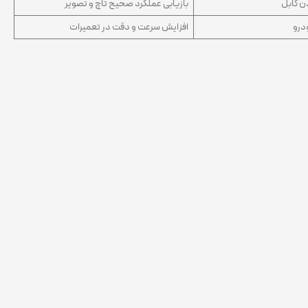
ردن کابل
بازیابی عملکرد صحیح تاچ و تصویر
درو
افزایش سرعت و دقت در تعمیرات