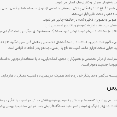
به فرمان صوتی و کنترل‌های اصلی می‌شود.
فن همراه قطع شده و امکان پخش موسیقی یا تماس از طریق سیستم به‌طور کامل از بین بر
ه عقب را تحت تاثیر قرار می‌دهد.
ی صوتی و تصویری ذخیره‌شده در حافظه جانبی می‌شود.
کاهش می‌دهد و نیاز به تعویض یا تعمیر تخصصی دارد.
النترا نیز مشاهده می‌شود و به نوعی عیوب مشترک سیستم‌های سرگرمی و نمایشگر این بر
ص دقیق علت خرابی با استفاده از دستگاه‌های تخصصی و دانش فنی صورت گیرد تا از ت
ارد خرابی سخت‌افزاری مانند آسیب به تاچ یا ال‌سی‌دی، تعویض قطعات الزامی است.
هتر است از مراکز تخصصی و تعمیرکاران مجرب کمک بگیرید تا با استفاده از تجهیزات است
 هیوندا جنسیس موثر است.
 سیستم سرگرمی و نمایشگر خودروی شما همیشه در بهترین وضعیت عملکردی قرار دارد.
سیس
شمار می‌رود، چرا که سیستم صوتی و تصویری خودرو نقش حیاتی در تجربه رانندگی و راح
لات جدی‌تر جلوگیری شود و عمر مفید دستگاه افزایش یابد. در این مطلب به بررسی رو