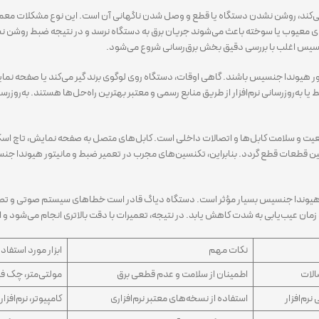
د می‌کند، روشن نشدن دستگاه یا قطع و وصل شدن ناگهانی آن است. این نوع مشکلات معم
معیوب یا سوخته باعث می‌شوند جریان برق به دستگاه نرسد و در نتیجه ضبط روشن نشود
سیس اغلب با بررسی دقیق بخش برق‌رسانی شروع می‌شود.
نیتور هیوندا جنسیس باشند. گاهی اوقات، دستگاه روی لوگوی برند گیر می‌کند یا صفحه نمای
ه‌روزرسانی نرم‌افزار از طریق منابع رسمی و معتبر بهترین راه‌حل‌ها هستند. به‌روزرسا
عیت و سلامت کابل‌ها و اتصالات داخلی است. کابل‌های متصل به صفحه نمایش، تاچ اس
طعات قطع گردد. بنابراین، تکنسین‌های مجرب در تعمیر ضبط و مانیتور هیوندا جنسیس 
یتور هیوندا جنسیس بسیار مؤثر است. دستگاه دیاگ قادر است خطاهای سیستم صوتی و تص
زمان عیب‌یابی به شدت کاهش یابد. در نتیجه، تعمیرات با دقت بالاتری انجام می‌شود و 
نکات مهم
ابزار مورد استفاد
الات
اطمینان از سلامت و عدم قطعی برق
مولتی‌متر، چک فی
رم‌افزار
استفاده از نسخه‌های معتبر نرم‌افزاری
کامپیوتر، نرم‌افزا