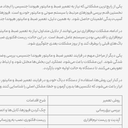
یکی از رایج‌ترین مشکلاتی که نیاز به تعمیر ضبط و مانیتور هیوندا جنسیس را ایجا
نخستین قدم بررسی فیوزهای مرتبط با سیستم صوتی و مانیتور خودرو است. فیوزهای 
آسیب‌دیدگی اطمینان حاصل شود. به همین دلیل، تعمیر ضبط و مانیتور هیوندا جن
در ادامه، مشکلات نرم‌افزاری نیز می‌توانند از دلایل متداول نیاز به تعمیر ضبط و ما
نرم‌افزاری یا قدیمی بودن سیستم عامل ضبط است. در این حالت، ریست فکتوری ضبط یا ب
باگ‌های قبلی را برطرف کند و از بروز مشکلات بعدی جلوگیری شود.
یکی دیگر از مراحل مهم در فرایند تعمیر ضبط و مانیتور هیوندا جنسیس، بررسی وض
شدگی شوند. این مشکلات باعث می‌شود عملکرد این بخش‌ها مختل شود و ارتباط بین ق
تعویض می‌کنند تا دستگاه به حالت اولیه خود بازگردد.
در کنار این روش‌ها، استفاده از دستگاه دیاگ خودرو در فرایند تعمیر ضبط و مان
ابزار باعث می‌شود که تکنسین‌ها بدون آزمون و خطا، مشکل اصلی را شناسایی کنند و 
روش تعمیر
شرح اقدامات
بررسی برق‌رسانی
چک کردن فیوزها، کابل‌ها و اتص
آپدیت و ریست نرم‌افزاری
ریست فکتوری، نصب به‌روزرسانی ن