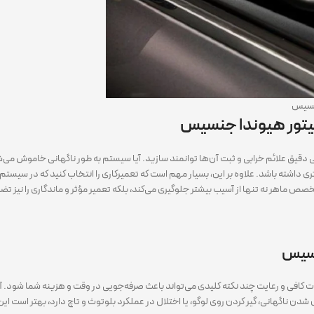
جنسیس
انیتور هیوندا جنسیس
 دقیق علائم خرابی و ثبت آن‌ها توانمند سازید. آیا سیستم به طور ناگهانی خاموش می
 داشته باشد. علاوه بر این، بسیار مهم است که تعمیرکاری را انتخاب کنید که در سی
 ماهر نه تنها از آسیب بیشتر جلوگیری می‌کند، بلکه تعمیر مؤثر و ماندگاری را نیز تض
جنسیس
ت کافی و رعایت چند نکته کلیدی می‌تواند باعث صرفه‌جویی در وقت و هزینه شما شود. آگاه
شدن ناگهانی، گیر کردن روی لوگو، یا اختلال در عملکرد بلوتوث و تاچ دارد، بهتر است این 