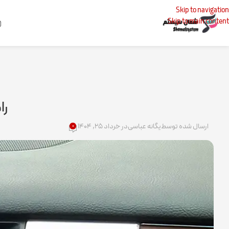
Skip to navigation
Skip to main content
خانه
مقاله
را
ارسال شده توسط
یگانه عباسی
در خرداد ۲۵, ۱۴۰۴
۰