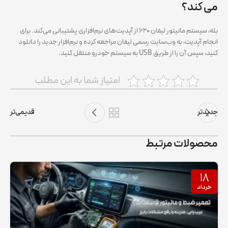
می‌ کند؟
بله، سیستم مانیتور لیفان ۶۲۰ از آپدیت‌های نرم‌افزاری پشتیبانی می‌کند. برای
انجام آپدیت، به وب‌سایت رسمی لیفان مراجعه کرده و نرم‌افزار جدید را دانلود
کنید، سپس آن را از طریق USB به سیستم خودرو منتقل کنید.
امتیاز شما به این مطلب
جدیدتر
قدیمی‌تر
محصولات مرتبط
۱۸
خرداد