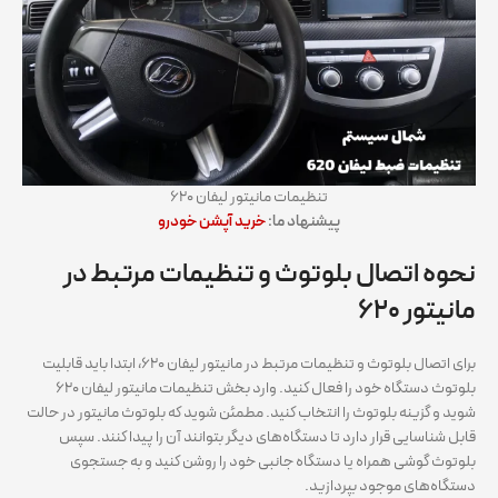
تنظیمات مانیتور لیفان ۶۲۰
پیشنهاد ما:
خرید آپشن خودرو
نحوه اتصال بلوتوث و تنظیمات مرتبط در
مانیتور ۶۲۰
برای اتصال بلوتوث و تنظیمات مرتبط در مانیتور لیفان ۶۲۰، ابتدا باید قابلیت
بلوتوث دستگاه خود را فعال کنید. وارد بخش تنظیمات مانیتور لیفان ۶۲۰
شوید و گزینه بلوتوث را انتخاب کنید. مطمئن شوید که بلوتوث مانیتور در حالت
قابل شناسایی قرار دارد تا دستگاه‌های دیگر بتوانند آن را پیدا کنند. سپس
بلوتوث گوشی همراه یا دستگاه جانبی خود را روشن کنید و به جستجوی
دستگاه‌های موجود بپردازید.