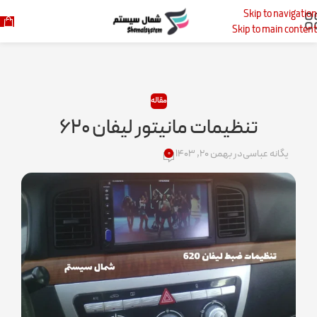
Skip to navigation
خانه
مقاله
Skip to main content
مقاله
تنظیمات مانیتور لیفان ۶۲۰
یگانه عباسی
در بهمن ۲۰, ۱۴۰۳
۰