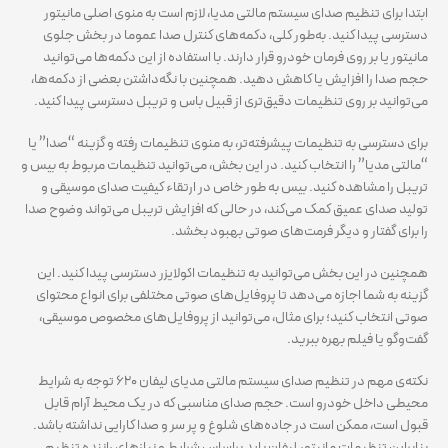
ابتدا برای تنظیم صدای سیستم مالتی مدیا، لازم است به منوی اصلی مانیتور
دسترسی پیدا کنید. به‌طور کلی، دکمه‌های کنترل صدا عموما در بخش جلوی
مانیتور یا بر روی فرمان خودرو قرار دارند. با استفاده از این دکمه‌ها می‌توانید
حجم صدا را افزایش یا کاهش دهید. همچنین با نگه‌داشتن بعضی از دکمه‌ها،
می‌توانید بر روی تنظیمات دقیق‌تری از قبیل باس و تریبل دسترسی پیدا کنید.
برای دسترسی به تنظیمات پیشرفته‌تر، به منوی تنظیمات رفته و گزینه “صدا” یا
“مالتی مدیا” را انتخاب کنید. در این بخش، می‌توانید تنظیمات مربوط به بیس و
تریبل را مشاهده کنید. بیس به طور خاص در ارتقاء کیفیت صدای موسیقی و
تولید صدای عمیق کمک می‌کند، در حالی که افزایش تریبل می‌تواند وضوح صدا
را برای گفتار و دیگر فرمت‌های صوتی بهبود بخشد.
همچنین در این بخش می‌توانید به تنظیمات اکولایزر دسترسی پیدا کنید. این
گزینه به شما اجازه می‌دهد تا پروفایل‌های صوتی مختلفی برای انواع محتوای
صوتی انتخاب کنید؛ برای مثال، می‌توانید از پروفایل‌های مخصوص موسیقی،
گفت‌وگو یا فیلم بهره ببرید.
نکته‌ی مهم در تنظیم صدای سیستم مالتی مدیای لیفان ۶۲۰ توجه به شرایط
محیطی داخل خودرو است. حجم صدای مناسبی که در یک محیط آرام قابل
قبول است، ممکن است در جاده‌های شلوغ و پر سر و صدا کارایی نداشته باشد.
بنابراین تنظیمات مانیتور لیفان باید براساس شرایط و نیازهای راننده تنظیم