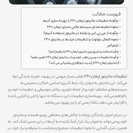
فهرست مطالب
چگونه تنظیمات مانیتور لیفان ۶۲۰ را بهینه سازی کنیم
نحوه تنظیم صدای سیستم مالتی مدیای لیفان ۶۲۰
چگونه از جی پی اس و نقشه در مانیتور استفاده کنیم؟
نحوه اتصال بلوتوث و تنظیمات مرتبط در مانیتور ۶۲۰
کلام آخر
چگونه ساعت و تاریخ روی مانیتور لیفان ۶۲۰ را تنظیم کنم؟
چگونه تنظیمات دوربین عقب خودرو را در مانیتور لیفان ۶۲۰ تغییر دهم؟
آیا مانیتور لیفان ۶۲۰ از آپدیت نرم‌ افزاری پشتیبانی می‌ کند؟
تنظیمات مانیتور لیفان ۶۲۰
نقش بسیار مهمی در بهبود تجربه رانندگی ایفا
می‌کند. این مانیتور به‌عنوان یک رابط کاربری اساسی، امکان دسترسی به
سیستم‌های مختلف خودرو از جمله ناوبری، پخش موسیقی و تنظیمات خودرو
را فراهم می‌کند. بهینه‌سازی تنظیمات این دستگاه نه تنها راحتی و کارایی راننده
را افزایش می‌دهد، بلکه ایمنی او را نیز بهبود می‌بخشد.
در دنیای امروز، رانندگان روزانه با چالش‌های مختلفی روبرو هستند و مانیتور
خودرو می‌تواند به‌عنوان یک ابزار کمک‌کننده به آن‌ها در این مسیر کمک کند. به
همین دلیل، آشنایی با نحوه تنظیمات صحیح و متناسب با سلیقه و نیاز خود در