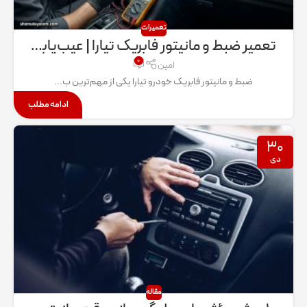
تعمیرات
تعمیر ضبط و مانیتور فابریک تیارا | عیب‌یابی، هزینه و رفع مشکلات رایج
۰
امین
ضبط و مانیتور فابریک خودرو تیارا یکی از مهم‌ترین ب...
ادامه مطلب
۳۰
دی
مقاله