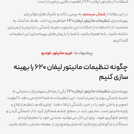
استفاده از مانیتور لیفان ۶۲۰ از اهمیت بالایی برخوردار است.
در این مقاله از
شمال سیستم
، به بررسی نکات و تکنیک‌های مؤثر برای
بهینه‌سازی
تنظیمات مانیتور لیفان ۶۲۰
خواهیم پرداخت. هدف ما کمک به
شماست تا با استفاده از امکانات این مانیتور، تجربه رانندگی دلپذیرتر و ایمن‌تری
داشته باشید. با ما همراه باشید تا شما را با روش‌های بهینه‌سازی این تنظیمات
آشنا کنیم.
پیشنهاد ما:
خرید مانیتور خودرو
چگونه تنظیمات مانیتور لیفان ۶۲۰ را بهینه
سازی کنیم
بهینه‌سازی
تنظیمات مانیتور لیفان ۶۲۰
یکی از مراحل مهم برای دستیابی به
تجربه رانندگی بهتر و ایمن‌تر است. این تنظیمات به شما اجازه می‌دهد تا کیفیت
تصویر و راحتی خود را در حین رانندگی ارتقا دهید. اولین قدم، تنظیم ارتفاع و
زاویه مانیتور است. مانیتور باید در سطح چشم شما قرار گیرد تا از خستگی گردن و
چشم جلوگیری شود. برای این کار، می‌توانید صندلی خود را تنظیم کرده و
دستگاه را به گونه‌ای بچرخانید که نمای واضح‌تری از صفحه نمایش داشته باشید.