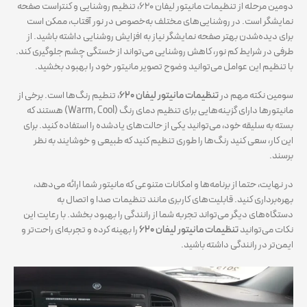
دومین مرحله از تنظیمات مانیتور لیفان ۶۲۰، تنظیم روشنایی و کنتراست صفحه
نمایشگر است. در روشنایی‌های مختلف به‌خصوص در نور آفتاب، ممکن است
برای دیده‌شدن بهتر صفحه نمایشگر نیاز به افزایش روشنایی داشته باشید. از
طرفی در شرایط کم نور، کاهش روشنایی می‌تواند از خستگی چشم جلوگیری کند.
با تنظیم این عوامل می‌توانید وضوح تصویر مانیتور خود را بهبود بخشید.
سومین نکته مهم در
تنظیمات مانیتور لیفان ۶۲۰
، تنطیم رنگ‌ها است. برخی از
مانیتورها دارای گزینه‌هایی برای تنظیم دمای رنگ (Warm, Cool) هستند که
بسته به سلیقه خود، می‌توانید یکی از حالت‌های یادشده را استفاده کنید. برای
این کار، سعی کنید رنگ‌ها را طوری تنظیم کنید که طبیعی و خوشایند به نظر
برسند.
در نهایت، حتما از برنامه‌ها و امکانات متنوعی که مانیتور شما ارائه می‌دهد،
بهره‌برداری کنید. قابلیت‌های کاربری مانند تنظیمات صدا و اتصال به
دستگاه‌های دیگر می‌تواند تجربه شما از رانندگی را بهبود بخشد. با رعایت این
نکات می‌توانید
تنظیمات مانیتور لیفان ۶۲۰
را بهینه کرده و تجربه‌ای راحت‌تر و
ایمن‌تر در رانندگی داشته باشید.