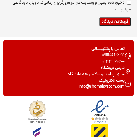
ذخیره نام، ایمیل و وبسایت من در مرورگر برای زمانی که دوباره دیدگاهی
می‌نویسم.
تماس با پشتیبــــانی
09111563623
01133260600
آدرس فروشگاه
ساری، پیام نور، 200 متر بعد دانشگاه
پست الکترونیک
info@shomalsystem.com