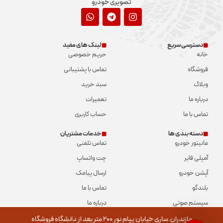
تصویری خودرو
دسترسی سریع
لینک های مفید
خانه
حریم خصوصی
فروشگاه
تماس با پشتیبانی
وبلاگ
سبد خرید
درباره ما
تعمیرات
تماس با ما
حساب کاربری
دسته بندی ها
خدمات مشتریان
مانیتور خودرو
تماس تلفنی
آمپلی فایر
چت واتساپ
آپشن خودرو
ارسال پیامک
بلندگو
تماس با ما
سیستم صوتی
درباره ما
مازندران.ساری خیابان پیام نور ۲۰۰ متر بعد از دانشگاه فروشگاه