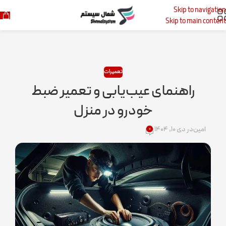
Skip to navigation
خانه
تعمیرات
Skip to main content
تعمیرات
راهنمای عیب‌یابی و تعمیر ضبط
خودرو در منزل
امین
در دی ۱۰, ۱۴۰۴
۰