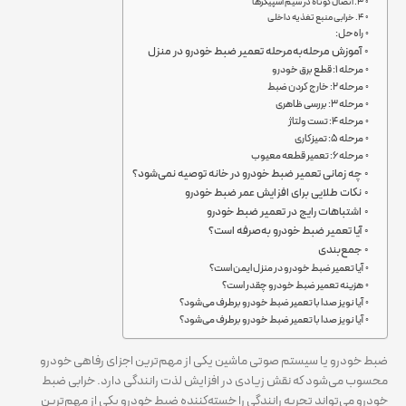
۳. اتصال کوتاه در سیم اسپیکرها
۴. خرابی منبع تغذیه داخلی
راه‌حل:
آموزش مرحله‌به‌مرحله تعمیر ضبط خودرو در منزل
مرحله ۱: قطع برق خودرو
مرحله ۲: خارج کردن ضبط
مرحله ۳: بررسی ظاهری
مرحله ۴: تست ولتاژ
مرحله ۵: تمیزکاری
مرحله ۶: تعمیر قطعه معیوب
چه زمانی تعمیر ضبط خودرو در خانه توصیه نمی‌شود؟
نکات طلایی برای افزایش عمر ضبط خودرو
اشتباهات رایج در تعمیر ضبط خودرو
آیا تعمیر ضبط خودرو به‌صرفه است؟
جمع‌بندی
آیا تعمیر ضبط خودرو در منزل ایمن است؟
هزینه تعمیر ضبط خودرو چقدر است؟
آیا نویز صدا با تعمیر ضبط خودرو برطرف می‌شود؟
آیا نویز صدا با تعمیر ضبط خودرو برطرف می‌شود؟
ضبط خودرو یا سیستم صوتی ماشین یکی از مهم‌ترین اجزای رفاهی خودرو
محسوب می‌شود که نقش زیادی در افزایش لذت رانندگی دارد. خرابی ضبط
خودرو می‌تواند تجربه رانندگی را خسته‌کننده ضبط خودرو یکی از مهم‌ترین