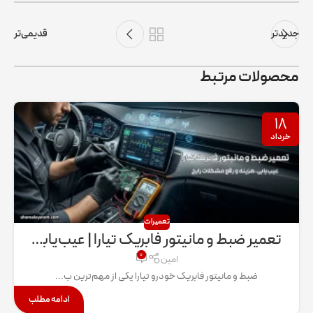
جدیدتر
قدیمی‌تر
محصولات مرتبط
۱۸
خرداد
تعمیرات
تعمیر ضبط و مانیتور فابریک تیارا | عیب‌یابی، هزینه و رفع مشکلات رایج
۰
امین
ضبط و مانیتور فابریک خودرو تیارا یکی از مهم‌ترین ب...
ادامه مطلب