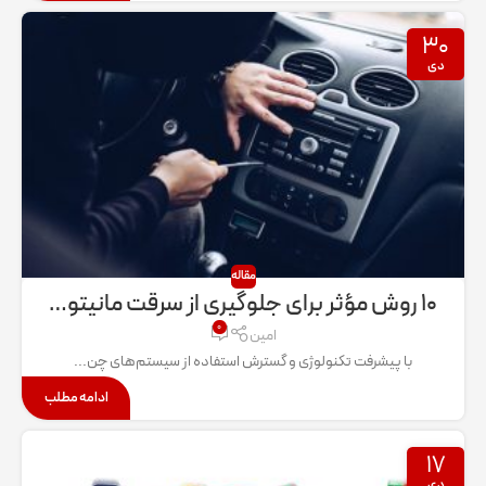
۳۰
دی
مقاله
۱۰ روش مؤثر برای جلوگیری از سرقت مانیتور خودرو: نگاهی تخصصی به راهکارهای پیشرفته امنیتی در خودروهای امروزی
۰
امین
با پیشرفت تکنولوژی و گسترش استفاده از سیستم‌های چن...
ادامه مطلب
۱۷
دی