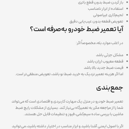
باز کردن ضبط بدون قطع باتری
استفاده از ابزار نامناسب
لحیم‌کاری غیراصولی
تعویض قطعه بدون عیب‌یابی دقیق
آیا تعمیر ضبط خودرو به‌صرفه است؟
در اغلب موارد بله، مخصوصاً اگر:
مشکل جزئی باشد
قطعه معیوب ارزان باشد
قیمت ضبط جدید بالا باشد
اما اگر هزینه تعمیر نزدیک به خرید ضبط نو باشد، تعویض منطقی‌تر است.
جمع‌بندی
تعمیر ضبط خودرو در منزل یک مهارت کاربردی و اقتصادی است که می‌تواند
شما را از مراجعه مکرر به تعمیرگاه بی‌نیاز کند. بسیاری از مشکلات رایج ضبط
ماشین با بررسی ساده سیم‌کشی، فیوز و تنظیمات قابل حل هستند.
اگر با اصول ایمنی آشنا باشید و ابزار مناسب در اختیار داشته باشید، می‌توانید