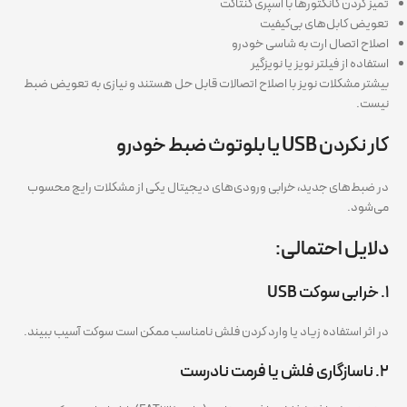
تمیز کردن کانکتورها با اسپری کنتاکت
تعویض کابل‌های بی‌کیفیت
اصلاح اتصال ارت به شاسی خودرو
استفاده از فیلتر نویز یا نویزگیر
بیشتر مشکلات نویز با اصلاح اتصالات قابل حل هستند و نیازی به تعویض ضبط
نیست.
کار نکردن USB یا بلوتوث ضبط خودرو
در ضبط‌های جدید، خرابی ورودی‌های دیجیتال یکی از مشکلات رایج محسوب
می‌شود.
دلایل احتمالی:
۱. خرابی سوکت USB
در اثر استفاده زیاد یا وارد کردن فلش نامناسب ممکن است سوکت آسیب ببیند.
۲. ناسازگاری فلش یا فرمت نادرست