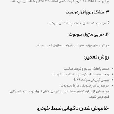
برخی ضبط‌ها فقط فلش با فرمت خاص (مانند FAT32) را شناسایی می‌کنند.
۳. مشکل نرم‌افزاری ضبط
گاهی سیستم عامل ضبط دچار اختلال می‌شود.
۴. خرابی ماژول بلوتوث
در اثر نوسان برق یا ضربه ممکن است ماژول آسیب ببیند.
روش تعمیر:
تست با فلش سالم و فرمت مناسب
ریست ضبط یا بازگردانی به تنظیمات کارخانه
بررسی فیزیکی سوکت USB
در صورت نیاز تعویض ماژول بلوتوث
در بسیاری از موارد تعمیر ضبط خودرو در این بخش تنها با ریست یا تمیزکاری
انجام می‌شود.
خاموش شدن ناگهانی ضبط خودرو