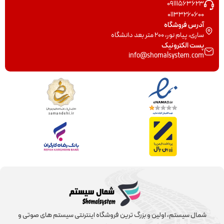
09111563623
01133260600
آدرس فروشگاه
ساری، پیام نور، 200 متر بعد دانشگاه
پست الکترونیک
info@shomalsystem.com
شمال سیستم، اولین و بزرگ ترین فروشگاه اینترنتی سیستم های صوتی و