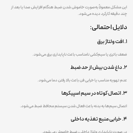
این مشکل معمولاً به‌صورت خاموش شدن ضبط هنگام افزایش صدا یا بعد از
چند دقیقه کارکرد دیده می‌شود.
دلایل احتمالی:
۱. افت ولتاژ برق
ضعف باتری یا سیم‌کشی نامناسب باعث ناپایداری برق می‌شود.
۲. داغ شدن بیش از حد ضبط
عدم تهویه مناسب یا خرابی فن باعث بالا رفتن دما می‌شود.
۳. اتصال کوتاه در سیم اسپیکرها
اتصال سیم‌ها به بدنه باعث فعال شدن سیستم محافظ ضبط می‌شود.
۴. خرابی منبع تغذیه داخلی
در صورت ناپایداری ولتاژ داخلی، ضبط خاموش می‌شود.