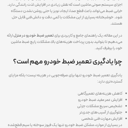
اجزای سیستم صوتی ماشین است که نقش زیادی در افزایش لذت رانندگی دارد.
خرابی ضبط می‌تواند باعث قطع صدا، ایجاد نویز یا حتی روشن نشدن دستگاه
شود. خوشبختانه بسیاری از این مشکلات با کمی دقت و دانش فنی قابل حل
هستند.
در این مقاله، یک راهنمای جامع و کاربردی برای
تعمیر ضبط خودرو در منزل
ارائه
می‌دهیم تا بتوانید بدون پرداخت هزینه‌های بالا، مشکلات رایج ضبط ماشین
خود را برطرف کنید.
چرا یادگیری تعمیر ضبط خودرو مهم است؟
یادگیری تعمیر ضبط خودرو تنها برای صرفه‌جویی در هزینه نیست؛ بلکه مزایای
گسترده‌تری دارد:
کاهش هزینه‌های تعمیرگاهی
افزایش عمر مفید ضبط خودرو
تشخیص سریع مشکلات جزئی
جلوگیری از آسیب‌های جدی‌تر
افزایش مهارت فنی شخصی
در بسیاری از موارد، مشکل ضبط خودرو تنها یک فیوز سوخته یا سیم قطع‌شده