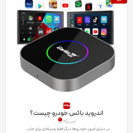
مقاله
اندروید باکس خودرو چیست؟
۰
امین
در دنیای امروز، خودروها دیگر فقط وسیله‌ای برای جاب...