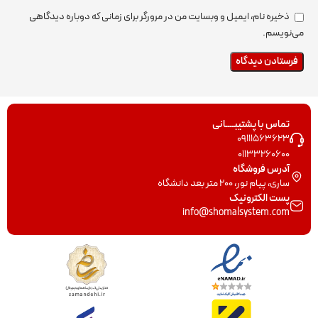
ذخیره نام، ایمیل و وبسایت من در مرورگر برای زمانی که دوباره دیدگاهی
می‌نویسم.
تماس با پشتیبــــانی
09111563623
01133260600
آدرس فروشگاه
ساری، پیام نور، 200 متر بعد دانشگاه
پست الکترونیک
info@shomalsystem.com