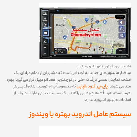
نقد برسی مانیتور اندروید و ویندوز
ساختار
مانیتور
های جدید به گونه ایی است که مشتریان از تمام مزایای یک
صفحه نمایش لمسی بزرگ که حتی در کوچکترین فضا اتومبیل قرار می گیرد، بهره
مند می شوند.
پایونیر،کنود،الپاین
که مخصوصاً برای اتومبیل‌های قدیمی‌تر
خوب است، تقریباً همه چیزهایی را که در یک سیستم صوتی دارا است ولی از
امکانات مانیتور اندروید ندارد.
سیستم عامل اندروید بهتره یا ویندوز