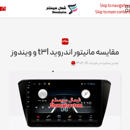
Skip to navigation
خانه
مقاله
Skip to main content
مقاله
مقایسه مانیتور اندروید t۳l و ویندوز
مدیر سایت
در مرداد ۱۹, ۱۴۰۲
۲