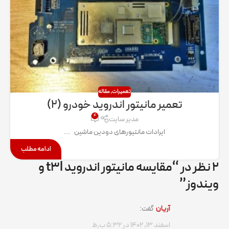
تعمیرات
,
مقاله
تعمیر مانیتور اندروید خودرو (۲)
۴
مدیر سایت
ایرادات مانتیورهای دودین ماشین ...
ادامه مطلب
۲ نظر در “
مقایسه مانیتور اندروید t۳l و
ویندوز
”
آریان
گفت:
اسفند ۱۳, ۱۴۰۲ در ۵:۳۲ ب٫ظ