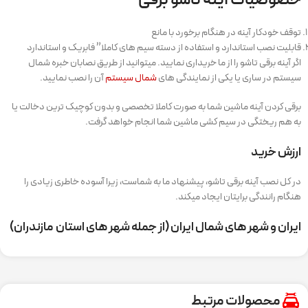
خصوصیات آینه تاشو برقی
توقف خودکار آینه در هنگام برخورد با مانع
قابلیت نصب استاندارد و استفاده از دسته سیم های کاملا” فابریک و استاندارد
اگر آینه برقی تاشو را از ما خریداری نمایید. میتوانید از طریق نصابان خبره شمال
سیستم در ساری یا یکی از نمایندگی های
شمال سیستم
آن را نصب نمایید.
برقی کردن آینه ماشین شما به صورت کاملا تخصصی و بدون کوچیک ترین دخالت یا
به هم ریختگی در سیم کشی ماشین شما انجام خواهد گرفت.
ارزش خرید
در کل نصب آینه برقی تاشو، پیشنهاد ما به شماست، زیرا آسوده خاطری زیادی را
هنگام رانندگی برایتان ایجاد میکند.
ایران و شهر های شمال ایران (از جمله شهر های استان مازندران)
محصولات مرتبط