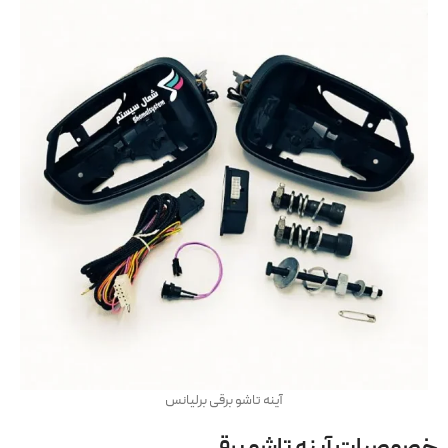
آینه تاشو برقی برلیانس