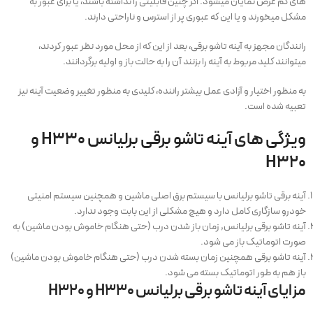
های کم عرض نمایان میشود. اگر چنین قابلیتی را نداشته باشند، یا برای عبور به
مشکل میخورند و یا این که عبوری پر از استرس و ناراحتی دارند.
رانندگان مجهز به آینه تاشو برقی، بعد از این که از محل مورد نظر عبور کردند،
میتوانند کلید مربوط به آینه را بزنند آن را به حالت باز و اولیه برگردانند.
به منظور اختیار و آزادی عمل بیشتر راننده، کلیدی به منظور تغییر وضعیت آینه نیز
تعبیه شده است.
ویژگی های آینه تاشو برقی برلیانس H330 و
H320
آینه برقی تاشو برلیانس با سیستم برق اصلی ماشین و همچنین سیستم امنیتی
خودرو سازگاری کامل دارد و هیچ مشکلی از این بابت وجود ندارد.
آینه تاشو برقی برلیانس, زمان باز شدن درب (حتی هنگام خاموش بودن ماشین) به
صورت اتوماتیک باز می شود.
آینه تاشو برقی همچنین زمان بسته شدن درب (حتی هنگام خاموش بودن ماشین)
باز هم به طور اتوماتیک بسته می شود.
مزایای آینه تاشو برقی برلیانس H330 و H320