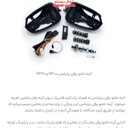
آینه تاشو برقی برلیانس H300 و H320
آینه تاشو برقی برلیانس به همراه یک کلید فابریک درون آینه بغل ماشین تعبیه
میشود. آینه تاشو برقی برلیانس این ویژگی را برای صاحبان ماشین میسر میکند که
بتوانند از طریق کلید جداگانه، تا شوندگی آینه را در کنترل داشته باشند.
کارایی آینه تاشو برقی زمان گذر از معابر و راه های باریک مانند درب پارکینگ، کوچه