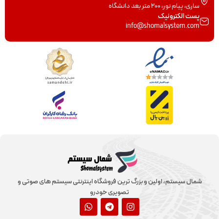
ساری، پیام نور، 200 متر بعد دانشگاه
پست الکترونیک
info@shomalsystem.com
شمال سیستم، اولین و بزرگ ترین فروشگاه اینترنتی سیستم های صوتی و
تصویری خودرو