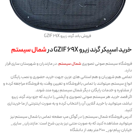
فروش باند گرند زیرو GZIF 69X
خرید اسپیکر گرند زیرو GZIF 69X در
شمال سیستم
فروشگاه سیستم صوتی تصویری
شمال سیستم
، در مازندران و شهرستان ساری قرار
دارد.
تمامی هم شهریان و هم استانی های عزیز، جهت خرید حضوری و نصب رایگان
انواع سیستم، میتوانند با تماس با فروشگاه و تعیین وقت، به فروشگاه مراجعه کرده و
از مشاوره و خدمات رایگان دیگر شمال سیستم بهره مند شوند.
اگر قصد خرید هر سیستم صوتی تصویری و آپشنی را دارید که جزو برند گرند زیرو
نباشد، میتوانید با خرید آنلاین آن را انتخاب کرده و به صورت اینترنتی از ما خریداری
کنید.
آدرس فروشگاه شمال سیستم را در گوگل مپ صفحه تماس با شمال سیستم نیز
میتوانید مشاهده کنید که به صورت متنی نیز بدین شرح است: مازندران_ ساری_
خیابان پیام نور_ ۲۰۰ متر بعد از دانشگاه