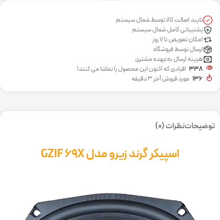
تایید اصالت کالا توسط شمال سیستم
پشتیبانی کامل شمال سیستم
امکان تعویض تا 7 روز
ارسال توسط فروشگاه
هزینه ارسال به‌عهده مشتری
338
افرادی که اکنون این محصول را تماشا می کنند!
136
مورد فروش آخر 3 دقیقه
توضیحات
نظرات (0)
اسپیکر گرند زیرو مدل GZIF 69X