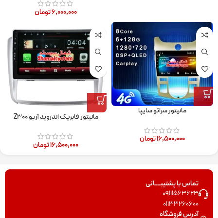
۶,۰۰۰,۰۰۰
تومان
مانیتور سراتو سایپا
مانیتور فابریک اندروید آریو Z۳۰۰
۱۶,۵۰۰,۰۰۰
تومان
۱۶,۵۰۰,۰۰۰
تومان
تماس با پشتیبــــانی
09111563623
01133260600
آدرس فروشگاه