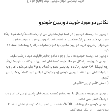
خرید اینترنتی انواع دوربین ثبت وقایع خودرو
نکاتی در مورد خرید دوربین خودرو
دوربین مدار بسته خودرو را در همه نوع ماشینی می توان استفاده کرد به شرط اینکه
خودروی شما محل پارک مناسبی داشته باشد تا دوربین خودرو سرقت نشود.
می تو
ان از طریق خرید دوربین ماشین به عنوان مدرک در اداره بیمه هم استفاده
کرد.
دوربین مداربسته خودرو به دلیل وجود مادون قرمز قابلیت دید در شب دارد.
دوربین های زوم اپتیکال در حالت زوم کیفیتشان تغییری نمی کند. به طور مثال اگر
زوم اپتیکال X4 خریداری کرده اید یعنی تصویر شما با زوم ۴ برابر می شود اما زاویه
دید را کاهش می دهد. دوربین خودرو زوم اپتیکال انواعی دارد که به آن اشاره می
کنیم:
۱)دستی ۲)موتورایز ۳)گردان
دوربین های زوم دیجیتال با زوم بیشتر کیفیت تصویرشان پایین تر می آید اما زاویه
دید را کاهش نمی دهد.
دوربین خودرو دارای قابلیت
WDR
باشد یعنی تصویر را گسترده تر نشان دهد تا
بتوان نور را از تاریکی مجزا کرد.