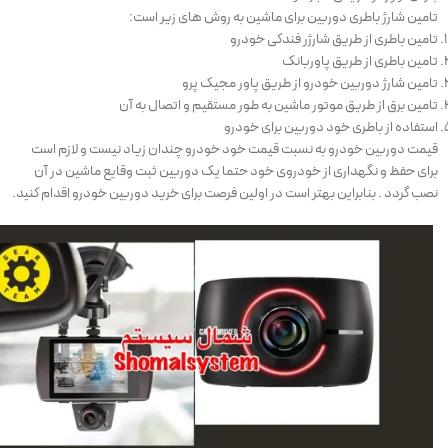
تامین شارژ باطری دوربین برای ماشین به روش های زیر است:
تامین باطری از طریق شارژر فندکی خودرو
تامین باطری از طریق پاوربانک
تامین شارژ دوربین خودرو از طریق پاور مجیک پرو
تامین برق از طریق موتور ماشین به طور مستقیم و اتصال به آن
استفاده از باطری خود دوربین برای خودرو
قیمت دوربین خودرو به نسبت قیمت خود خودرو چندان زیاد نیست و لازم است
برای حفظ و نگهداری از خودروی خود حتما یک دوربین ثبت وقایع ماشین در آن
نصب گردد .
بنابراین بهتر است در اولین فرصت برای خرید دوربین خودرو اقدام کنید.