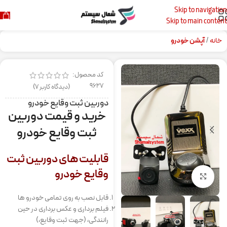
Skip to navigation
Skip to main content
خانه
آپشن خودرو
کد محصول:
9627
(دیدگاه کاربر
7
)
دوربین ثبت وقایع خودرو
خرید و قیمت دوربین
ثبت وقایع خودرو
قابلیت های دوربین ثبت
وقایع خودرو
برای بزرگنمایی کلیک کنید
قابل نصب به روی تمامی خودرو ها
فیلم برداری و عکس برداری در حین
رانندگی، (جهت ثبت وقایع،)