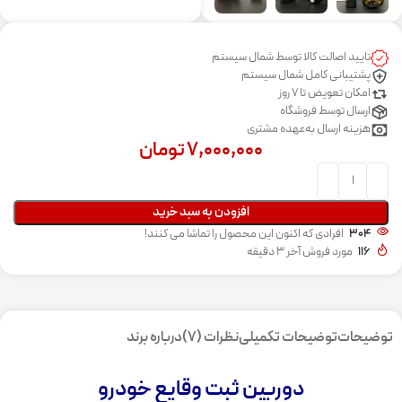
تایید اصالت کالا توسط شمال سیستم
پشتیبانی کامل شمال سیستم
امکان تعویض تا 7 روز
ارسال توسط فروشگاه
هزینه ارسال به‌عهده مشتری
۷,۰۰۰,۰۰۰
تومان
افزودن به سبد خرید
304
افرادی که اکنون این محصول را تماشا می کنند!
116
مورد فروش آخر 3 دقیقه
توضیحات
توضیحات تکمیلی
نظرات (7)
درباره برند
دوربین ثبت وقایع خودرو