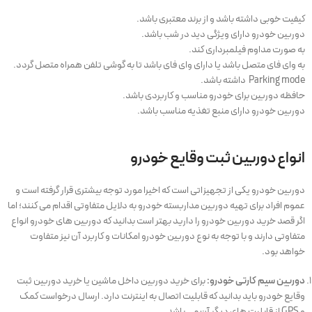
کیفیت خوبی داشته باشد و از برند معتبری باشد.
دوربین خودرو دارای ویژگی دید در شب باشد.
به صورت مداوم فیلمبرداری کند.
به وای فای متصل باشد یا دارای وای فای باشد تا به گوشی تلفن همراه متصل گردد.
Parking mode داشته باشد.
حافظه دوربین برای خودرو مناسب و کاربردی باشد.
دوربین خودرو دارای منبع تغذیه مناسب باشد.
انواع دوربین ثبت وقایع خودرو
دوربین خودرو یکی از تجهیزاتی است که اخیرا مورد توجه بیشتری قرار گرفته است و
عموم افراد برای تهیه دوربین مداربسته خودرو به دلایل متفاوتی اقدام می کنند؛ اما
اگر قصد خرید دوربین خودرو را دارید بهتر است بدانید که دوربین های خودرو انواع
متفاوتی دارند و با توجه به نوع دوربین خودرو امکانات و کاربرد آن نیز متفاوت
خواهد بود.
دوربین سیم کارتی خودرو:
برای
خرید دوربین داخل ماشین یا خرید دوربین ثبت
وقایع خودرو باید بدانید که
قابلیت اتصال به اینترنت دارد. ارسال درخواست کمک
و
GPS
از قابلیت های دیگر آن می باشد.