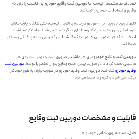
تصادف ها مشخص نیست اما
دوربین ثبت
وقایع
خودرو
این قابلیت را دارد که
وقایع و تصادفات خودرو را ثبت کند.
تنها کاربرد دوربین برای خودرو درجاده یا اتوبان نیست، حتی هنگام پارک ماشین
خود امکان این وجود دارد که وسیله ای دیگر به ماشین شما اصابت کرده باشد؛
اینجاست که خرید دوربین خودرو به کمک شما می آید و می تواند پلاک آن وسیله را
ضبط کند.
دوربین ثبت وقایع خودرو
برای هر ماشینی ضروری است و بهتر است روی هر
ماشینی نصب گردد تا در صورت پیش آمدن وقایع بتوان مقصر را توسط
دوربین ثبت
وقایع خودرو
شناخت. دوربین ثبت وقایع خودرو در صورت لرزش به طور خودکار
روشن می شود و شروع به ضبط می کند.
قابلیت و مشخصات دوربین ثبت وقایع
قابل نصب به روی تمامی خودرو ها