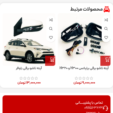
محصولات مرتبط
آینه تاشو برقی برلیانس H۳۰۰ و H۳۲۰
آینه تاشو برقی راوفر
۹,۰۰۰,۰۰۰
تومان
۱۳,۰۰۰,۰۰۰
تومان
تماس با پشتیبــــانی
09111563623