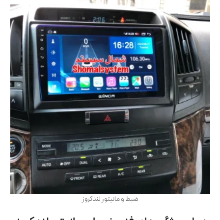
ضبط و مانیتور لندکروز