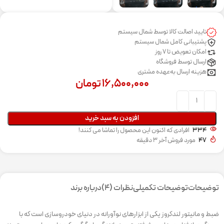
تایید اصالت کالا توسط شمال سیستم
پشتیبانی کامل شمال سیستم
امکان تعویض تا 7 روز
ارسال توسط فروشگاه
هزینه ارسال به‌عهده مشتری
۱۶,۵۰۰,۰۰۰
تومان
افزودن به سبد خرید
334
افرادی که اکنون این محصول را تماشا می کنند!
47
مورد فروش آخر 3 دقیقه
توضیحات
توضیحات تکمیلی
نظرات (4)
درباره برند
ضبط و مانیتور لندکروز یکی از ابزارهای نوآورانه در دنیای خودروسازی است که با