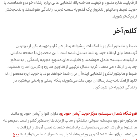
از قابلیت‌های متنوع و کیفیت ساخت بالا، انتخابی عالی برای ارتقاء خودرو شماست. با
خرید ضبط و مانیتور لنکروز، یک قدم به سمت تجربه رانندگی هوشمند و لذت‌بخش
نزدیک‌تر شوید.
کلام آخر
ضبط و مانیتور لنکروز با امکانات پیشرفته و طراحی کاربردی، به یکی از بهترین
گزینه‌ها برای ارتقاء خودرو شما تبدیل شده است. این محصول با صفحه نمایش
باکیفیت، سیستم عامل هوشمند و قابلیت‌های متنوع، تجربه رانندگی را به سطح
جدیدی ارتقاء می‌دهد. اگر به دنبال ترکیبی از فناوری مدرن و کاربری آسان هستید،
ضبط و مانیتور لنکروز انتخابی ایده‌آل برای شما خواهد بود. با خرید این محصول، نه
تنها از امکانات چندرسانه‌ای بهره‌مند می‌شوید، بلکه ایمنی و راحتی بیشتری در
رانندگی تجربه خواهید کرد.
فروشگاه شمال سیستم
،
مرکز خرید آپشن خودرو
، دارای انواع آپشن خودرو مانند
مانیتور خودرو، سیستم صوتی، بلندگو و ساب از برندهای معتبر کشور است. مجموعه
ما علاوه بر فروش تمامی محصولات یادشده، خدمات نصب آن‌ها را نیز انجام
می‌دهد. برای مشاهده آخرین ویدیوها، اخبار و محصولات ما می‌توانید به
پیج