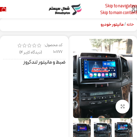
Skip to navigation
Skip to main content
خانه
مانیتور خودرو
کد محصول:
10777
(دیدگاه کاربر
4
)
ضبط و مانیتور لندکروز
برای بزرگنمایی کلیک کنید