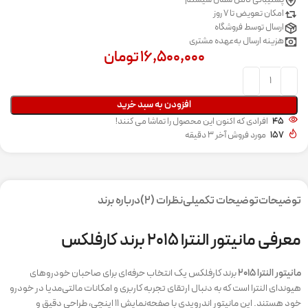
پشتیبانی کامل شمال سیستم
امکان تعویض تا 7 روز
ارسال توسط فروشگاه
هزینه ارسال به‌عهده مشتری
۱۶,۵۰۰,۰۰۰
تومان
افزودن به سبد خرید
45
افرادی که اکنون این محصول را تماشا می کنند!
157
مورد فروش آخر 3 دقیقه
توضیحات
توضیحات تکمیلی
نظرات (2)
درباره برند
معرفی مانیتور النترا ۲۰۱۵ برند کارفلکس
مانیتور النترا ۲۰۱۵
برند کارفلکس یک انتخاب حرفه‌ای برای صاحبان خودروهای
هیوندای النترا است که به دنبال ارتقای تجربه کاربری و امکانات مالتی‌مدیا در خودرو
خود هستند. این مانیتور اندرویدی با صفحه‌نمایش ۱۱ اینچی، طراحی دقیق و