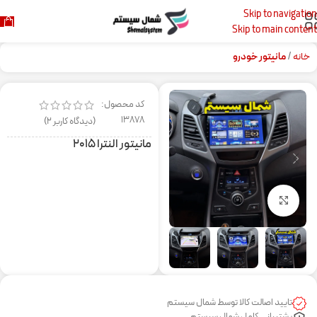
Skip to navigation
Skip to main content
خانه
مانیتور خودرو
کد محصول:
13878
(دیدگاه کاربر
2
)
مانیتور النترا ۲۰۱۵
برای بزرگنمایی کلیک کنید
تایید اصالت کالا توسط شمال سیستم