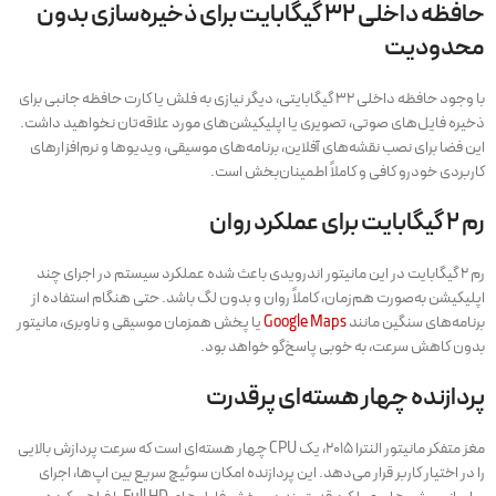
حافظه داخلی ۳۲ گیگابایت برای ذخیره‌سازی بدون
محدودیت
با وجود حافظه داخلی ۳۲ گیگابایتی، دیگر نیازی به فلش یا کارت حافظه جانبی برای
ذخیره فایل‌های صوتی، تصویری یا اپلیکیشن‌های مورد علاقه‌تان نخواهید داشت.
این فضا برای نصب نقشه‌های آفلاین، برنامه‌های موسیقی، ویدیوها و نرم‌افزارهای
کاربردی خودرو کافی و کاملاً اطمینان‌بخش است.
رم ۲ گیگابایت برای عملکرد روان
رم ۲ گیگابایت در این مانیتور اندرویدی باعث شده عملکرد سیستم در اجرای چند
اپلیکیشن به‌صورت هم‌زمان، کاملاً روان و بدون لگ باشد. حتی هنگام استفاده از
برنامه‌های سنگین مانند
Google Maps
یا پخش همزمان موسیقی و ناوبری، مانیتور
بدون کاهش سرعت، به خوبی پاسخ‌گو خواهد بود.
پردازنده چهار هسته‌ای پرقدرت
مغز متفکر مانیتور النترا ۲۰۱۵، یک CPU چهار هسته‌ای است که سرعت پردازش بالایی
را در اختیار کاربر قرار می‌دهد. این پردازنده امکان سوئیچ سریع بین اپ‌ها، اجرای