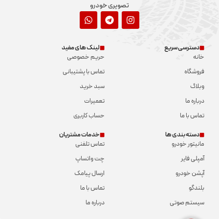
تصویری خودرو
دسترسی سریع
لینک های مفید
خانه
حریم خصوصی
فروشگاه
تماس با پشتیبانی
وبلاگ
سبد خرید
درباره ما
تعمیرات
تماس با ما
حساب کاربری
دسته بندی ها
خدمات مشتریان
مانیتور خودرو
تماس تلفنی
آمپلی فایر
چت واتساپ
آپشن خودرو
ارسال پیامک
بلندگو
تماس با ما
سیستم صوتی
درباره ما