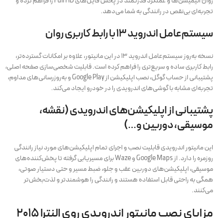
روان انیمیشن‌ها و عملکرد قدرتمند در پخش فایل‌های Full HD را فراهم کرده و
تجربه‌ای بی‌نقص در رانندگی به شما می‌دهد.
سیستم‌عامل اندروید ۱۳ با رابط کاربری روان
نسخه به‌روز سیستم‌عامل اندروید ۱۳ در این مانیتور، علاوه بر امکانات گسترده‌تر،
رابط کاربری ساده و سریع‌تری را فراهم کرده است. قابلیت شخصی‌سازی صفحه اصلی،
پشتیبانی از حساب گوگل، نصب اپلیکیشن از Google Play و به‌روزرسانی‌های مداوم،
تجربه‌ای مشابه با گوشی‌های اندرویدی را در خودرو ایجاد می‌کند.
پشتیبانی از اپلیکیشن‌های اندرویدی (نقشه،
موسیقی، دوربین و…)
این مانیتور اندرویدی قابلیت نصب و اجرای تمام اپلیکیشن‌های مورد نیاز رانندگی
روزمره را دارد. از Google Maps و Waze برای مسیریابی گرفته تا پخش‌کننده‌های
موسیقی، اپلیکیشن‌های دوربین عقب و جلو، ضبط مسیر و حتی دستیار صوتی،
همگی به راحتی قابل استفاده هستند و رانندگی را هوشمندتر و لذت‌بخش‌تر
می‌کنند.
مزایای نصب مانیتور اندرویدی روی النترا ۲۰۱۵