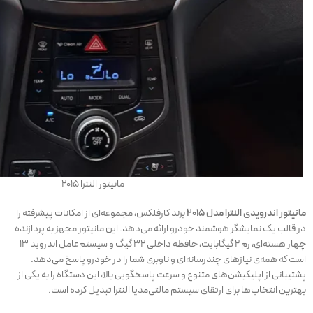
مانیتور النترا ۲۰۱۵
مانیتور اندرویدی النترا مدل ۲۰۱۵
برند کارفلکس، مجموعه‌ای از امکانات پیشرفته را
در قالب یک نمایشگر هوشمند خودرو ارائه می‌دهد. این مانیتور مجهز به پردازنده
چهار هسته‌ای، رم ۲ گیگابایت، حافظه داخلی ۳۲ گیگ و سیستم‌عامل اندروید ۱۳
است که همه‌ی نیازهای چندرسانه‌ای و ناوبری شما را در خودرو پاسخ می‌دهد.
پشتیبانی از اپلیکیشن‌های متنوع و سرعت پاسخگویی بالا، این دستگاه را به یکی از
بهترین انتخاب‌ها برای ارتقای سیستم مالتی‌مدیا النترا تبدیل کرده است.