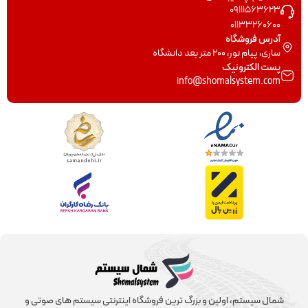
09111563623
01133260600
آدرس فروشگاه
ساری، پیام نور، 200 متر بعد دانشگاه
پست الکترونیک
info@shomalsystem.com
شمال سیستم، اولین و بزرگ ترین فروشگاه اینترنتی سیستم های صوتی و