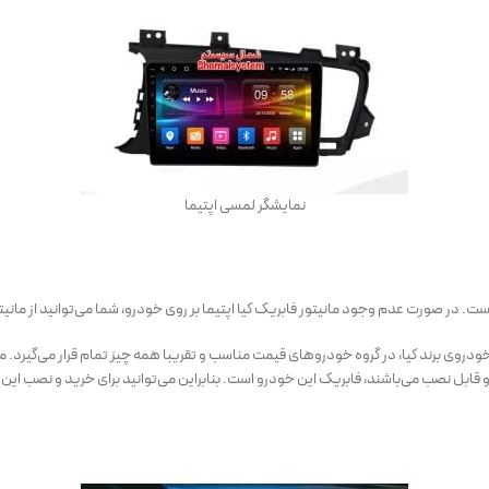
نمایشگر لمسی اپتیما
یست. در صورت عدم وجود مانیتور فابریک کیا اپتیما بر روی خودرو، شما می‌توانید از م
وی برند کیا، در گروه خودروهای قیمت مناسب و تقریبا همه چیز تمام قرار می‌گیرد. مانیتو
و قابل نصب می‌باشند، فابریک این خودرو است. بنابراین می‌توانید برای خرید و نصب ای