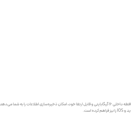
صفحه نمایش این مانیتور دارای رزولوشن ۱۰۲۴ در ۶۰۰ پیکسل می‌باشد. همچنین با حافظه داخلی ۱۶ گیگابایتی و قابل ارتقا 
ه است.