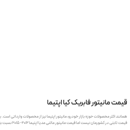
قیمت مانیتور فابریک کیا اپتیما
همانند اکثر محصولات حوزه بازار خودرو، مانیتور اپتیما نیز از محصولات وارداتی است. با
قیمت ثابتی در کشورمان نیست اما قیمت مانیتور مالتی مدیا اپتیما ۲۰۱۲- ۲۰۱۵ نسبت به امکاناتی که در اختیار شما قرار می‌دهد، بسیار مناسب است.