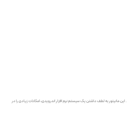
خود، امکان ذخیره‌سازی اطلاعات را به شما می‌دهد. این مانیتور به لطف داشتن یک سیستم نرم افزار اندرویدی، امکانات زیادی را در