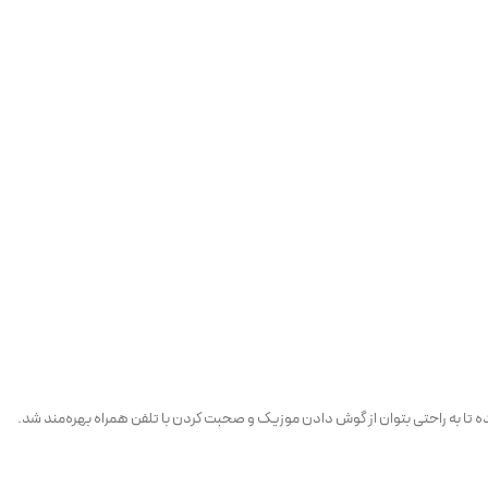
یه دید بسیار خوبی را در اختیار شما قرار می‌دهد. امکان اتصال تلفن همراه، فلش، مموری و AUX در این مانیتور باعث شده تا به راحتی بتوان از گوش دادن موزیک و صحبت کردن با تلفن همراه بهره‌مند شد.