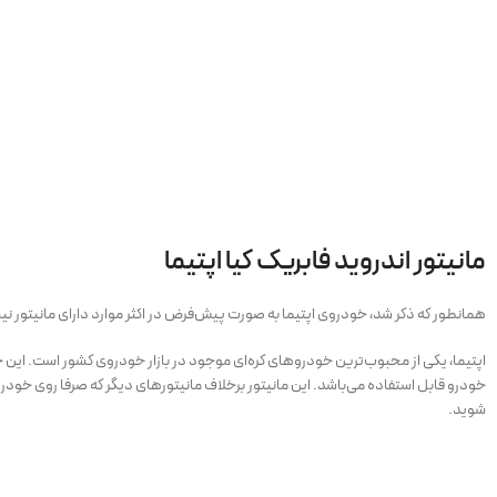
مانیتور اندروید فابریک کیا اپتیما
همانطور که ذکر شد، خودروی اپتیما به صورت پیش‌فرض در اکثر موارد دارای مانیتور ن
اپتیما، یکی از محبوب‌ترین خودروهای کره‌ای موجود در بازار خودروی کشور است. این خودر
خودرو قابل استفاده می‌باشد. این مانیتور برخلاف مانیتورهای دیگر که صرفا روی خودر
شوید.