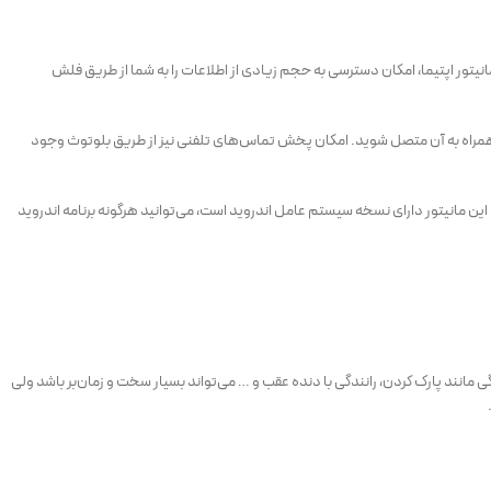
ی ۱۶ گیگابایتی، این مانیتور دارای درگاه و شکاف کارت حافظه نیز می‌باشد که میتوان از کارت حافظه برای ارتقای آن استفاده کرد. تعبیه شدن ورودی USB برای مانیتور اپتیما، امکان دسترسی به حجم زیادی از اطلاعات را به شما از طریق فلش
تلفن همراه به آن متصل شوید. امکان پخش تماس‌های تلفنی نیز از طریق بلوتوث وجود
کنید. با توجه به اینکه این مانیتور دارای نسخه سیستم عامل اندروید است، می‌توانید هرگونه برنامه اندروید
گی مانند پارک کردن، رانندگی با دنده عقب و … می‌تواند بسیار سخت و زمان‌بر باشد ولی