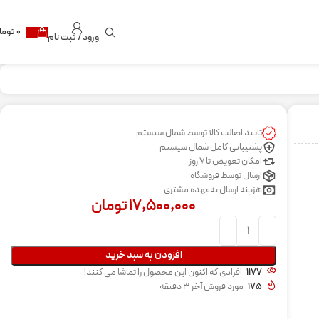
۰
توما
ورود / ثبت نام
تایید اصالت کالا توسط شمال سیستم
پشتیبانی کامل شمال سیستم
امکان تعویض تا 7 روز
ارسال توسط فروشگاه
هزینه ارسال به‌عهده مشتری
۱۷,۵۰۰,۰۰۰
تومان
افزودن به سبد خرید
1177
افرادی که اکنون این محصول را تماشا می کنند!
175
مورد فروش آخر 3 دقیقه