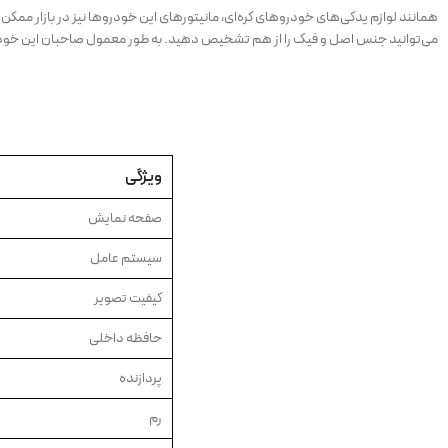
همانند لوازم یدکی‌های خودروهای کره‌ای، مانیتورهای این خودروها نیز در بازار م
می‌توانید جنس اصل و فیک را از هم تشخیص دهید. به طور معمول صاحبان این خودرو
ویژگی
صفحه نمایش
سیستم عامل
کیفیت تصویر
حافظه داخلی
پردازنده
رم