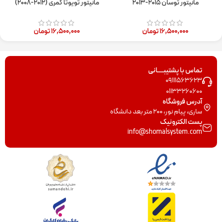
مانیتور توسان ۲۰۱۵-۲۰۱۳
مانیتور تویوتا کمری (۲۰۱۲-۲۰۰۸)
۱۶,۵۰۰,۰۰۰
تومان
۱۶,۵۰۰,۰۰۰
تومان
تماس با پشتیبــــانی
09111563623
01133260600
آدرس فروشگاه
ساری، پیام نور، 200 متر بعد دانشگاه
پست الکترونیک
info@shomalsystem.com