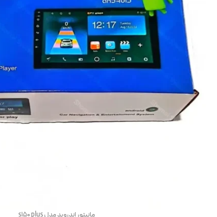
مانیتور اندروید مدل s150 plus