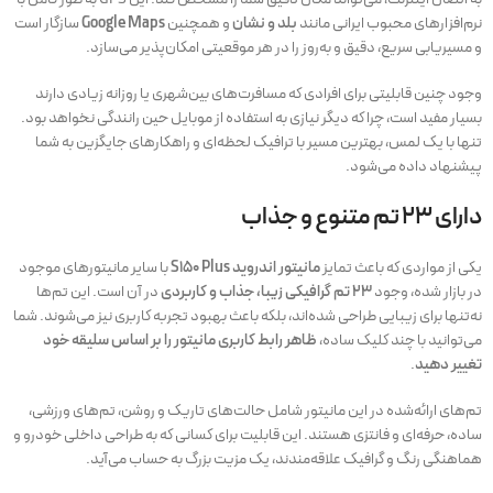
نرم‌افزارهای محبوب ایرانی مانند
بلد و نشان
و همچنین
Google Maps
سازگار است
و مسیریابی سریع، دقیق و به‌روز را در هر موقعیتی امکان‌پذیر می‌سازد.
وجود چنین قابلیتی برای افرادی که مسافرت‌های بین‌شهری یا روزانه زیادی دارند
بسیار مفید است، چرا که دیگر نیازی به استفاده از موبایل حین رانندگی نخواهد بود.
تنها با یک لمس، بهترین مسیر با ترافیک لحظه‌ای و راهکارهای جایگزین به شما
پیشنهاد داده می‌شود.
دارای ۲۳ تم متنوع و جذاب
یکی از مواردی که باعث تمایز
مانیتور اندروید S150 Plus
با سایر مانیتورهای موجود
در بازار شده، وجود
۲۳ تم گرافیکی زیبا، جذاب و کاربردی
در آن است. این تم‌ها
نه‌تنها برای زیبایی طراحی شده‌اند، بلکه باعث بهبود تجربه کاربری نیز می‌شوند. شما
می‌توانید با چند کلیک ساده،
ظاهر رابط کاربری مانیتور را بر اساس سلیقه خود
تغییر دهید
.
تم‌های ارائه‌شده در این مانیتور شامل حالت‌های تاریک و روشن، تم‌های ورزشی،
ساده، حرفه‌ای و فانتزی هستند. این قابلیت برای کسانی که به طراحی داخلی خودرو و
هماهنگی رنگ و گرافیک علاقه‌مندند، یک مزیت بزرگ به حساب می‌آید.