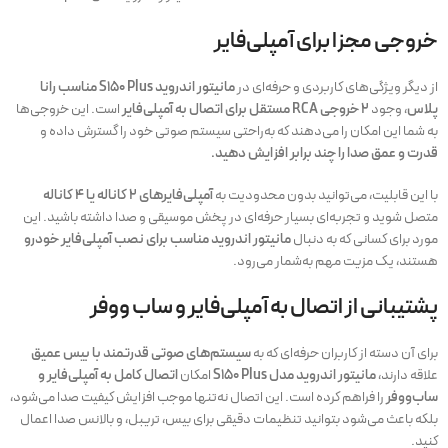
خروجی مجزا برای آمپلی‌فایر
از دیگر ویژگی‌های کاربردی و حرفه‌ای در
مانیتور اندروید S150 Plus مناسب رانا
پلاس
، وجود
۲ خروجی RCA مستقل برای اتصال به آمپلی‌فایر
است. این خروجی‌ها
به شما این امکان را می‌دهند که به‌راحتی سیستم صوتی خود را گسترش داده و
قدرت و عمق صدا را چند برابر افزایش دهید.
با این قابلیت، می‌توانید بدون محدودیت به
آمپلی‌فایرهای ۲ کاناله یا ۴ کاناله
متصل شوید و تجربه‌ای بسیار حرفه‌ای در پخش موسیقی و صدا داشته باشید. این
مورد برای کسانی که به دنبال
مانیتور اندروید مناسب برای نصب آمپلی‌فایر خودرو
هستند، یک مزیت مهم به‌شمار می‌رود.
پشتیبانی از اتصال به آمپلی‌فایر و ساب ووفر
برای آن دسته از کاربران حرفه‌ای که به
سیستم‌های صوتی قدرتمند با بیس عمیق
علاقه دارند،
مانیتور اندروید مدل S150 Plus
امکان
اتصال کامل به آمپلی‌فایر و
ساب‌ووفر
را فراهم کرده است. این اتصال نه‌تنها موجب افزایش کیفیت صدا می‌شود،
بلکه باعث می‌شود بتوانید تنظیمات دقیقی برای بیس، تریبل، و بالانس صدا اعمال
کنید.