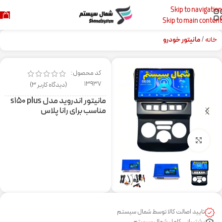
Skip to navigation
Skip to main content
خانه
مانیتور خودرو
کد محصول:
13937
(دیدگاه کاربر
3
)
مانیتور اندروید مدل s۱۵۰ plus
مناسب برای رانا پلاس
برای بزرگنمایی کلیک کنید
تایید اصالت کالا توسط شمال سیستم