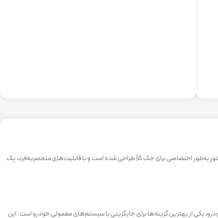
یکی از بهترین تجهیزات جانبی برای خودروی جک J5 است که با امکانات گسترده و طراحی فابریک، تجربه رانندگی شما را به سطح جدیدی ارتقا می‌دهد. این مانیتور به‌طور اختصاصی برای جک J5 طراحی شده است و با قابلیت‌های منحصر‌به‌فرد، یک
ک J5 با طراحی فابریک و نصب آسان، بدون تغییر در سیم‌کشی خودرو، یکی از بهترین گزینه‌ها برای جایگزینی با سیستم‌های معمولی خودرو است. این