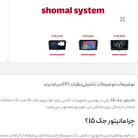
برای بزرگنمایی کلیک کنید
توضیحات
توضیحات تکمیلی
نظرات (4)
درباره برند
مانیتور جک J5
انتخاب ایده‌آل برای مالکان این خودرو محسوب می‌شود.
چرا مانیتور جک J5؟