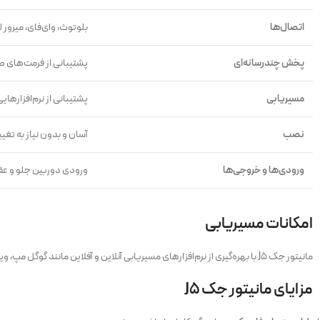
اتصال‌ها
بلوتوث، وای‌فای، میرور 
پخش چندرسانه‌ای
پشتیبانی از فرمت‌های 
مسیریابی
پشتیبانی از نرم‌افزارهایی 
نصب
آسان و بدون نیاز به تغ
ورودی‌ها و خروجی‌ها
ورودی دوربین جلو و عقب، پورت USB، ورودی آنتن FM، خرو
امکانات مسیریابی
مانیتور جک J5 با بهره‌گیری از نرم‌افزارهای مسیریابی آنلاین و آفلاین مانند گوگل مپ، ویز و نشان، تجربه‌ای بی‌نقص در مسیریابی فراهم می‌کند. آنتن GPS همراه با دستگاه، دقت بالا در مسیریابی را تضمین می‌کند.
مزایای مانیتور جک J5