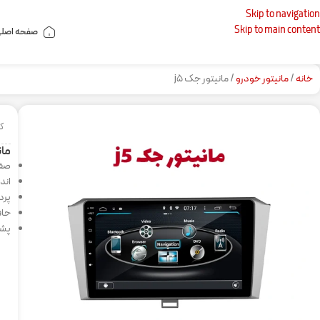
Skip to navigation
Skip to main content
صفحه اصل
خانه
مانیتور خودرو
مانیتور جک j۵
کد
مان
صفحه
اندر
پردازن
حافظه
پشت