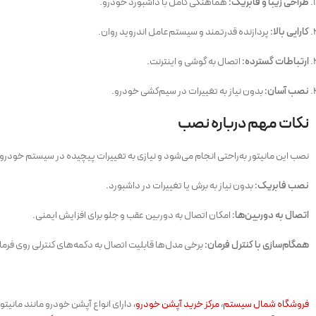
طراحی زیبا و فابریک:
هماهنگی کامل با داشبورد خودرو.
کارایی بالا:
پردازنده قدرتمند و سیستم‌عامل اندروید روان.
ارتباطات گسترده:
اتصال به گوشی و اینترنت.
نصب آسان:
بدون نیاز به تغییرات در سیم‌کشی خودرو.
نکات مهم درباره نصب
نصب این مانیتور به‌راحتی انجام می‌شود و نیازی به تغییرات پیچیده در سیستم خودرو ند
نصب فابریک:
بدون نیاز به برش یا تغییرات در داشبورد.
اتصال به دوربین‌ها:
امکان اتصال به دوربین عقب و جلو برای افزایش ایمنی.
همگام‌سازی با کنترل فرمان:
برخی مدل‌ها قابلیت اتصال به دکمه‌های کنترلی روی فرمان 
فروشگاه شمال سیستم
،
مرکز خرید آپشن خودرو
، دارای انواع آپشن خودرو مانند مان