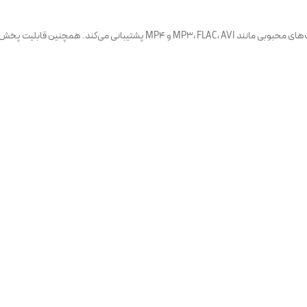
مانیتور جک J5 امکان پخش انواع فایل‌های صوتی و تصویری را فراهم می‌کند و از فرم