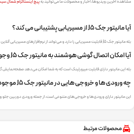
مشاهده آخرین ویدیوها، اخبار و محصولات ما می‌توانید به
پیج اینستاگرام شمال سی
آیا مانیتور جک J5 از مسیریابی پشتیبانی می‌ کند؟
بله مانیتور جک J5 قابلیت مسیریابی را دارد و می‌تواند از نرم‌افزارهای مسیریابی آنلاین و آفلاین مانند گوگل مپ، ویز، نشان و بلد پشتیبانی کند. همچنین، این دستگاه به همراه یک آنتن GPS عرضه می‌شود که دقت مسیریابی را افزایش می‌دهد.
آیا امکان اتصال گوشی هوشمند به مانیتور جک J5 وجود دارد؟
بله این مانیتور دارای قابلیت میرورلینک است که به شما امکان می‌دهد صفحه‌نمایش گ
چه ورودی‌ ها و خروجی‌ هایی در مانیتور جک J5 موجود است؟
این مانیتور دارای ورودی‌ها و خروجی‌های متنوعی است، از جمله ورودی دوربین جلو و عقب، پورت‌های USB اضافی، خروجی‌های صوتی و تصویری، و ورودی آنتن FM. همچنین، این دستگاه از بلوتوث و وای‌فای برای اتص
محصولات مرتبط