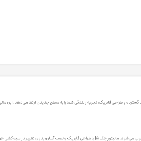
در خودروهای مدرن امروزی، داشتن یک سیستم چندرسانه‌ای پیشرفته از الزامات محسوب می‌شود. مانیتور ج