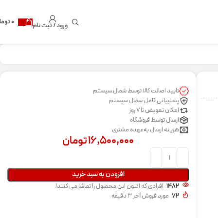
۰
توما
ورود / ثبت نام
تایید اصالت کالا توسط شمال سیستم
پشتیبانی کامل شمال سیستم
امکان تعویض تا 7 روز
ارسال توسط فروشگاه
هزینه ارسال به‌عهده مشتری
۱۶,۵۰۰,۰۰۰
تومان
افزودن به سبد خرید
1482
افرادی که اکنون این محصول را تماشا می کنند!
72
مورد فروش آخر 3 دقیقه