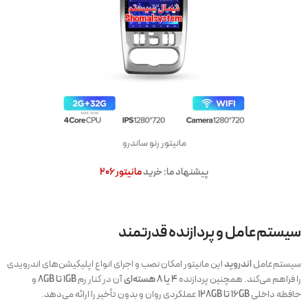
مانیتور رنو ساندرو
پیشنهاد ما: خرید
مانیتور ۲۰۶
سیستم‌عامل و پردازنده قدرتمند
سیستم‌عامل
اندروید
این مانیتور امکان نصب و اجرای انواع اپلیکیشن‌های اندرویدی
را فراهم می‌کند. همچنین پردازنده
۴ یا ۸ هسته‌ای
آن در کنار رم
1GB تا 8GB
و
حافظه داخلی
16GB تا 128GB
عملکردی روان و بدون تأخیر را ارائه می‌دهد.