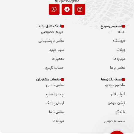
تصویری خودرو
دسترسی سریع
لینک های مفید
خانه
حریم خصوصی
فروشگاه
تماس با پشتیبانی
وبلاگ
سبد خرید
درباره ما
تعمیرات
تماس با ما
حساب کاربری
دسته بندی ها
خدمات مشتریان
مانیتور خودرو
تماس تلفنی
آمپلی فایر
چت واتساپ
آپشن خودرو
ارسال پیامک
بلندگو
تماس با ما
سیستم صوتی
درباره ما