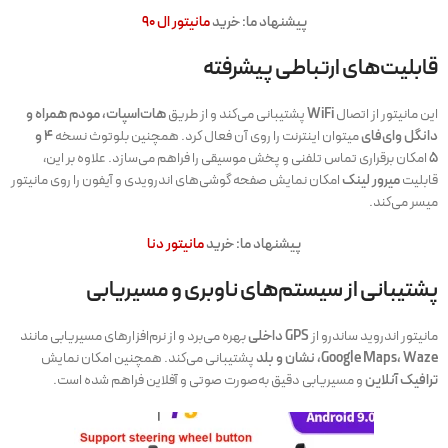
پیشنهاد ما: خرید
مانیتور ال ۹۰
قابلیت‌های ارتباطی پیشرفته
این مانیتور از اتصال
WiFi
پشتیبانی می‌کند و از طریق
هات‌اسپات، مودم همراه و
دانگل وای‌فای
میتوان اینترنت را روی آن فعال کرد. همچنین بلوتوث نسخه
۴ و
۵
امکان برقراری تماس تلفنی و پخش موسیقی را فراهم می‌سازد. علاوه بر این،
قابلیت
میرور لینک
امکان نمایش صفحه گوشی‌های اندرویدی و آیفون را روی مانیتور
میسر می‌کند.
پیشنهاد ما: خرید
مانیتور دنا
پشتیبانی از سیستم‌های ناوبری و مسیریابی
مانیتور اندروید ساندرو از
GPS داخلی
بهره می‌برد و از نرم‌افزارهای مسیریابی مانند
Google Maps، Waze، نشان و بلد
پشتیبانی می‌کند. همچنین امکان نمایش
ترافیک آنلاین
و مسیریابی دقیق به‌صورت صوتی و آفلاین فراهم شده است.