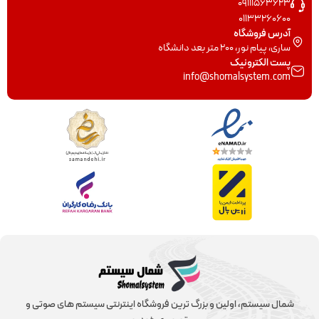
09111563623
01133260600
آدرس فروشگاه
ساری، پیام نور، 200 متر بعد دانشگاه
پست الکترونیک
info@shomalsystem.com
شمال سیستم، اولین و بزرگ ترین فروشگاه اینترنتی سیستم های صوتی و