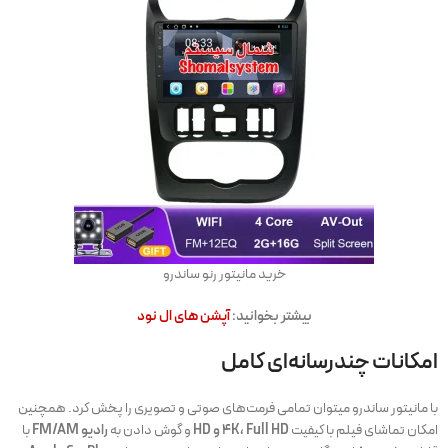
خرید مانیتور رنو ساندرو
بیشتر بخوانید:
آپشن های ال نود
امکانات چندرسانه‌ای کامل
با مانیتور ساندرو میتوان تمامی فرمت‌های صوتی و تصویری را پخش کرد. همچنین
امکان تماشای فیلم با کیفیت
4K، Full HD و HD
و گوش دادن به
رادیو FM/AM
با