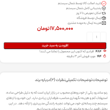
تایید اصالت کالا توسط شمال سیستم
پشتیبانی کامل شمال سیستم
امکان تعویض تا 7 روز
ارسال توسط فروشگاه
هزینه ارسال به‌عهده مشتری
۱۷,۵۰۰,۰۰۰
تومان
افزودن به سبد خرید
484
افرادی که اکنون این محصول را تماشا می کنند!
194
مورد فروش آخر 3 دقیقه
توضیحات
توضیحات تکمیلی
نظرات (2)
درباره برند
رنو ساندرو، یکی از خودروهای محبوب در بازار ایران است که به دلیل طراحی ساده،
استهلاک کم و هزینه نگهداری مناسب، طرفداران زیادی دارد. این خودرو با ارتقای
سیستم چندرسانه‌ای خود می‌تواند تجربه رانندگی مدرن‌تری را ارائه دهد. در این
بخش قصد داریم به مانیتور فابریک رنو ساندرو بپردازیم.