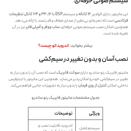
سیستم صوتی حرفه‌ای
این مانیتور دارای اکولایزر
۱۲ کاناله
و سیستم
DSP با ۱۶، ۳۲ و ۶۴ کانال تنظیمات
فرکانسی
است که تجربه‌ای بی‌نظیر از صدای شفاف و قدرتمند را ارائه می‌دهد.
همچنین امکان نصب سیستم صوتی حرفه‌ای،
ساب ووفر و آمپلی‌فایر
نیز در آن
تعبیه شده است.
بیشتر بخوانید:
اندروید اتو چیست؟
نصب آسان و بدون تغییر در سیم‌کشی
مانیتور فابریک رنو ساندرو دارای
سوکت فابریک
است که نصب آن را بدون نیاز به
تغییر در سیم‌کشی خودرو امکان‌پذیر می‌سازد. همچنین این مانیتور با اینترفیس
داخلی، امکان
کنترل از روی فرمان
را بدون نیاز به تجهیزات جانبی فراهم می‌کند.
جدول مشخصات مانیتور فابریک رنو ساندرو
ویژگی
توضیحات
اندروید، قابلیت نصب و
سیستم‌عامل