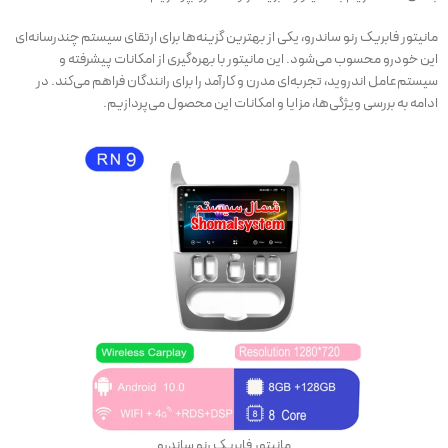
مانیتور فابریک رنو ساندرو، یکی از بهترین گزینه‌ها برای ارتقای سیستم چندرسانه‌ای
این خودرو محسوب می‌شود. این مانیتور با بهره‌گیری از امکانات پیشرفته و
سیستم‌عامل اندروید، تجربه‌ای مدرن و کارآمد را برای رانندگان فراهم می‌کند. در
ادامه به بررسی ویژگی‌ها، مزایا و امکانات این محصول می‌پردازیم.
مانیتور فابریک رنو ساندرو