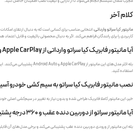
مجرب شمال سیستم انجام می‌شود تا از کارایی و کیفیت نصب اطمینان حاصل کنید.
کلام آخر
مانیتور کیا سراتو وارداتی
، انتخابی مناسب برای کسانی است که به دنبال ارتقای امکانا
کاربردی را برای رانندگان فراهم می‌کند. اگر به دنبال محصولی باکیفیت و قابل اعتما
آیا مانیتور فابریک کیا سراتو وارداتی از Apple CarPlay و Android Auto پشتیبانی می‌ کند؟
بله اکثر مدل‌های این مانیتو
استفاده کنید.
نصب مانیتور فابریک کیا سراتو به سیم‌ کشی خودرو آسی
خیر، این مانیتور کاملا فابریک طراحی شده و بدون نیاز به تغییر در سیم‌کشی اصلی خ
آیا مانیتور سراتو از دوربین دنده عقب و ۳۶۰ درجه پشتیبانی می‌ کند؟
بله این مانیتور از ورودی دوربین دنده عقب پشتیبانی می‌کند و برخی مدل‌های آن قابلیت اتصال به دوربین ۳۶۰ درجه را نیز دارند. در صورت داشتن دوربین‌های فابریک روی خودرو، مانیتور به‌ر