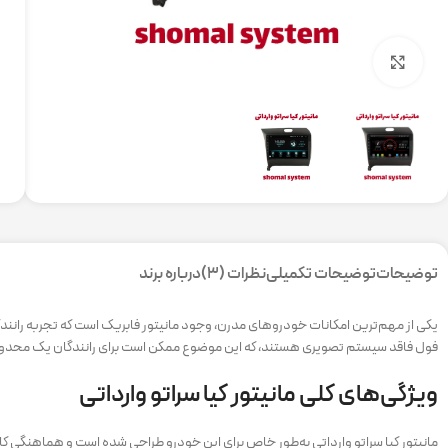
برای بزرگنمایی کلیک کنید
توضیحات
توضیحات تکمیلی
نظرات (3)
درباره برند
یکی از مهم‌ترین امکانات خودروهای مدرن، وجود مانیتور فابریک است که تجربه رانندگی ر
فول فاقد سیستم تصویری هستند، که این موضوع ممکن است برای رانندگان یک محدود
ویژگی‌های کلی مانیتور کیا سراتو وارداتی
مانیتور کیا سراتو وارداتی به‌طور خاص برای این خودرو طراحی شده است و هماهنگی کاملی ب