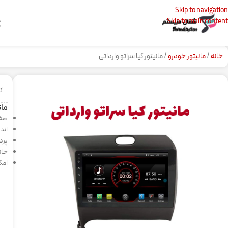
Skip to navigation
Skip to main content
خانه
مانیتور خودرو
مانیتور کیا سراتو وارداتی
کد
مان
صفحه
اندر
پردازنده
حافظه
امکان 