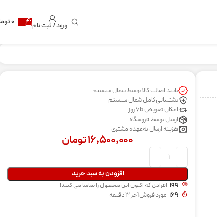
۰
توما
ورود / ثبت نام
تایید اصالت کالا توسط شمال سیستم
پشتیبانی کامل شمال سیستم
امکان تعویض تا 7 روز
ارسال توسط فروشگاه
هزینه ارسال به‌عهده مشتری
۱۶,۵۰۰,۰۰۰
تومان
افزودن به سبد خرید
199
افرادی که اکنون این محصول را تماشا می کنند!
169
مورد فروش آخر 3 دقیقه