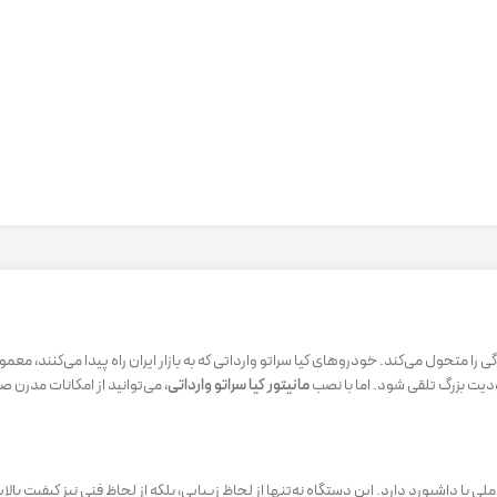
ا متحول می‌کند. خودروهای کیا سراتو وارداتی که به بازار ایران راه پیدا می‌کنند، معمو
یت بزرگ تلقی شود. اما با نصب
مانیتور کیا سراتو وارداتی
، می‌توانید از امکانات مدرن
ا داشبورد دارد. این دستگاه نه‌تنها از لحاظ زیبایی، بلکه از لحاظ فنی نیز کیفیت بالایی