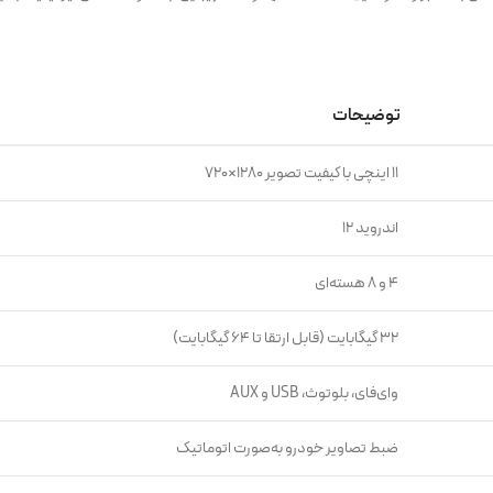
توضیحات
۱۱ اینچی با کیفیت تصویر ۱۲۸۰×۷۲۰
اندروید ۱۲
۴ و ۸ هسته‌ای
۳۲ گیگابایت (قابل ارتقا تا ۶۴ گیگابایت)
وای‌فای، بلوتوث، USB و AUX
ضبط تصاویر خودرو به‌صورت اتوماتیک