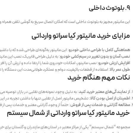
۹.
بلوتوث داخلی
این مانیتور مجهز به بلوتوث داخلی است که امکان اتصال سریع به گوشی تلفن همراه و ا
مزایای خرید مانیتور کیا سراتو وارداتی
هماهنگی کامل با طراحی داخلی خودرو
: این مانیتور به‌گونه‌ای طراحی شده که با داشبور
نصب آسان و بدون تغییر در سیم‌کشی خودرو
: به دلیل طراحی فابریک، نصب این مانی
افزایش ارزش خودرو
: نصب مانیتور، امکانات خودروی شما را ارتقا داده و ارزش آن را ا
طول عمر بالا
: استفاده از قطعات باکیفیت، دوام و عملکرد طولانی‌مدت این دستگاه را 
نکات مهم هنگام خرید
از نمایندگی‌های معتبر خرید کنید
: به دلیل وجود نمونه‌های تقلبی در بازار، توصیه می
اطمینان از اصل بودن کالا
: تشخیص مانیتور اصل از تقلبی تنها با داشتن تجربه در این
مطالعه گارانتی و خدمات پس از فروش
: حتماً از وجود گارانتی معتبر و خدمات پس ا
خرید مانیتور کیا سراتو وارداتی از شمال سیستم
مجموعه “شمال سیستم” یکی از مراکز معتبر در استان‌های مازندران و گلستان برای خ