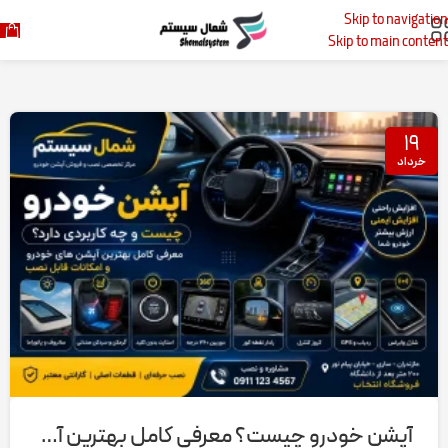
Skip to navigation
خانه
پست‌های برچسب زده شده "مانیتور اندروید اپتیما گلستان"
Skip to main content
۱۹
خرداد
آپشن خودرو چیست؟ معرفی کامل بهترین آپشن های خودرو و امکانات قابل نصب