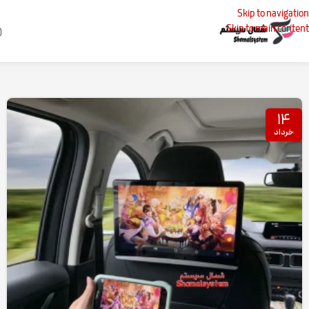
Skip to navigation
Skip to main content
خانه
پست‌های برچسب زده شده "مانیتور پشت صندلی برند مکسیدر مدل MX-HR6909DD"
۱۴
خرداد