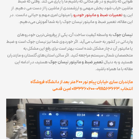
هوایی که باشیم و در هر مکانی که باشیم ما را یاری می کند. وقتی که ضبط
ماشین خراب شود بخش مهمی و ارزشمندی از ماشین را از دست می دهیم. از
این رو
تعمیرات ضبط و مانیتور خودرو
را میتوان امری مهم و حیاتی دانست. در
این مقاله، تعمیر ضبط و مانیتور نیسان جوک را به شما آموزش می‌دهیم.
نیسان جوک
به واسطه کیفیت ساخت آن، یکی از پرفروش‌ترین خودروهای
وارداتی در کشور به حساب می‌آید. اگر خوردوی شما نیز نیسان جوک است و ضبط
یا مانیتور آن دچار مشکل شده است، بهتر است برای رفع این مشکل به
متخصصان شمال سیستم مراجعه کنید. اگر ساکن استان‌های گلستان و مازندران
هستید و به دنبال
تعمیر ضبط و مانیتور نیسان جوک
هستید، در ادامه این
مقاله با ما همراه باشید.
مازندران.ساری خیابان پیام نور ۲۰۰ متر بعد از دانشگاه فروشگاه
انتخاب.۰۹۱۱۱۵۶۳۶۲۳-
۳۳۲۶۰۶۰۰
۰۱۱
امین قدمی