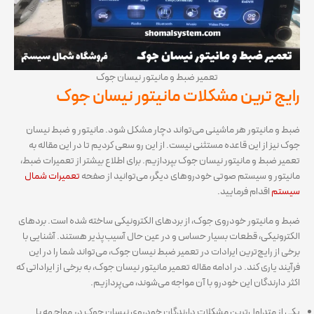
تعمیر ضبط و مانیتور نیسان جوک
رایج ترین مشکلات مانیتور نیسان جوک
ضبط و مانیتور هر ماشینی می‌تواند دچار مشکل شود. مانیتور و ضبط نیسان
جوک نیز از این قاعده مستثنی نیست. از این رو سعی کردیم تا در این مقاله به
تعمیر ضبط و مانیتور نیسان جوک بپردازیم. برای اطلاع بیشتر از تعمیرات ضبط،
مانیتور و سیستم صوتی خودروهای دیگر، می‌توانید از صفحه
تعمیرات شمال
سیستم
اقدام فرمایید.
ضبط و مانیتور خودروی جوک، از بردهای الکترونیکی ساخته شده است. بردهای
الکترونیکی، قطعات بسیار حساس و در عین حال آسیب‌پذیر هستند. آشنایی با
برخی از رایج‌ترین ایرادات در تعمیر ضبط نیسان جوک، می‌تواند شما را در این
فرآیند یاری کند. در ادامه مقاله تعمیر مانیتور نیسان جوک، به برخی از ایراداتی که
اکثر دارندگان این خودرو با آن مواجه می‌شوند، می‌پردازیم.
یکی از متداول‌ترین مشکلات دارندگان خودروی نیسان جوک در مواجهه با