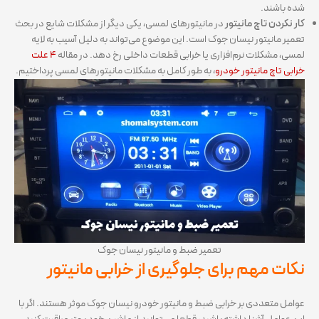
شده باشند.
کار نکردن تاچ مانیتور
در مانیتورهای لمسی، یکی دیگر از مشکلات شایع در بحث
تعمیر مانیتور نیسان جوک است. این موضوع می‌تواند به دلیل آسیب به لایه
لمسی، مشکلات نرم‌افزاری یا خرابی قطعات داخلی رخ دهد. در مقاله
۴ علت
خرابی تاچ مانیتور خودرو
، به طور کامل به مشکلات مانیتورهای لمسی پرداختیم.
تعمیر ضبط و مانیتور نیسان جوک
نکات مهم برای جلوگیری از خرابی مانیتور
عوامل متعددی بر خرابی ضبط و مانیتور خودرو نیسان جوک موثر هستند. اگر با