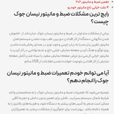
تعمیر ضبط و مانیتور ۲۰۶
۴ علت خرابی تاچ مانیتور خودرو
رایج‌ ترین مشکلات ضبط و مانیتور نیسان جوک
چیست؟
برخی از مشکلات متداول در ضبط و مانیتور نیسان جوک عبارت‌اند از: خاموش
شدن ناگهانی دستگاه از کار افتادن دوربین عقب بوت نشدن سیستم‌عامل
مانیتور تغییر زبان مدیا به زبان چینی وجود نویز در صدای پخش‌شده ماندن
روی لوگو و هنگ کردن صفحه نمایش خرابی تاچ و عدم توانایی در کار کردن با
مانیتور خرابی ال‌سی‌دی لرزش صفحه نمایش سفید یا سیاه شدن کامل صفحه
نمایش از کار افتادن بلوتوث خوانده نشدن اطلاعات از USB سالم
آیا می‌ توانم خودم تعمیرات ضبط و مانیتور نیسان
جوک را انجام دهم؟
توصیه می‌شود که تعمیرات ضبط و مانیتور نیسان جوک را به متخصصان واجد
شرایط شمال سیستم بسپارید. تلاش برای تعمیر بدون دانش و تجربه کافی
ممکن است منجر به آسیب‌های بیشتر به دستگاه شود و هزینه‌های بالاتری را به
همراه داشته باشد. بهتر است برای جلوگیری از مشکلات بیشتر، به تعمیرکاران