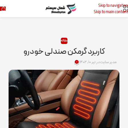
Skip to navigation
خانه
مقاله
Skip to main content
مقاله
کاربرد گرمکن صندلی خودرو
مدیر سایت
در تیر ۱۰, ۱۴۰۲
۰