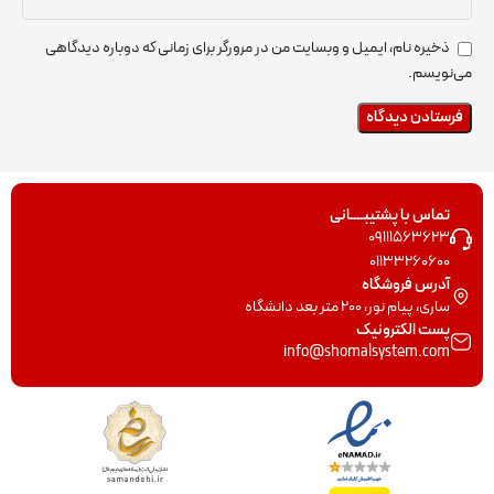
ذخیره نام، ایمیل و وبسایت من در مرورگر برای زمانی که دوباره دیدگاهی
می‌نویسم.
تماس با پشتیبــــانی
09111563623
01133260600
آدرس فروشگاه
ساری، پیام نور، 200 متر بعد دانشگاه
پست الکترونیک
info@shomalsystem.com