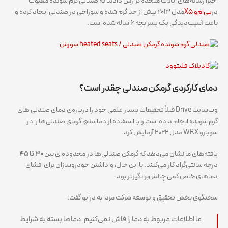
اخیراً رسانه‌های ایالات متحده گزارش دادند که صندلی گرم شونده معیوب
در
بی‌ام‌و X5
مدل ۲۰۱۳ بیش از حد گرم شده و سوراخی در صندلی ایجاد کرده و
باعث آسیب‌دیدگی یک پسر بچه ۶ ساله شده است.
دمای کارکردی گرمکن صندلی چقدر است؟
وب‌سایت Drive قبلاً تحقیقات بسیار علمی خود را درباره‌ی دمای صندلی های
گرم شونده انجام داده است و با استفاده از دماسنج، گرمای صندلی‌ها را در
سوبارو WRX مدل ۲۰۲۲ آزمایش کرد.
یافته‌های ما نشان می‌دهد که گرمکن صندلی‌ها در محدوده‌ای بین
۳۰ تا ۴۵
درجه سانتی‌گراد کار می‌کنند. با این حال، واداشتن خودروسازان برای افشای
دماهای خاص کمی چالش‌برانگیزتر بود.
سخنگوی بخش تحقیق و توسعه شرکت مزدا به درایو گفت:
ما اطلاعات مربوط به دما را فاش نمی‌کنیم. دماها بسته به شرایط