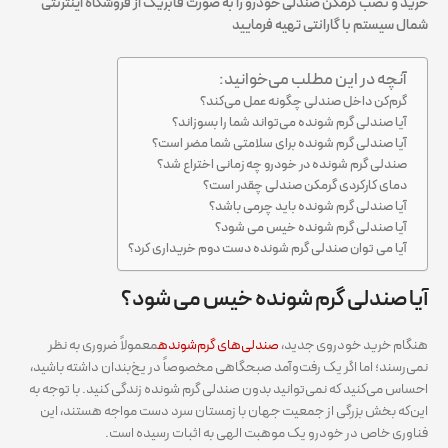
خرید و نصب گرمکن صندلی خودرو را به صورت فابریک از فروشگاه اینترنتی
شمال سیستم با گارانتی تهیه فرمایید
آنچه در این مطلب می‌خوانید:
گرم‌کن داخل صندلی چگونه عمل می‌کند؟
آیا صندلی گرم شونده می‌تواند شما را بسوزاند؟
آیا صندلی گرم شونده برای سلامتی شما مضر است؟
صندلی گرم شونده در خودرو چه زمانی اختراع شد؟
دمای کارکردی گرمکن صندلی چقدر است؟
آیا صندلی گرم شونده باید چرمی باشد؟
آیا صندلی گرم شونده خیس می شود؟
آیا می توان صندلی گرم شونده دست دوم خریداری کرد؟
آیا صندلی گرم شونده خیس می شود؟
هنگام خرید خودروی جدید،
صندلی‌های گرم‌شونده
معمولاً ضروری به نظر
نمی‌رسند؛ اما اگر یک رفت‌وآمد صبحگاهی مخصوصاً در یخ‌بندان داشته باشید،
احساس می‌کنید که نمی‌توانید بدون صندلی گرم شونده زندگی کنید. با توجه به
این‌که بخش بزرگی از جمعیت جهان با زمستان سرد دست مواجه هستند، این
فناوری خاص در خودرو یک موهبت الهی به اثبات رسیده است.