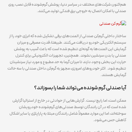
هم‌اکنون شرکت‌های مختلف در سراسر دنیا، پوشش گرم‌شونده قابل نصب روی
صندلی با امکان اتصال به خروجی برق فندکی تولید می‌کنند.
ساختار داخلی گرم‌کن صندلی از المنت‌های برقی تشکیل شده که انرژی خود را از
سیستم الکتریکی خودرو دریافت می‌کنند. طبیعتا، قدرت مصرفی و میزان
گرمایش این المنت‌ها به گونه‌ای تنظیم شده است که باعث آسیب به پوشش
صندلی یا بدن سرنشین نشوند. همچنین، تجهیزات الکترونیکی برای کنترل
حرارت این بخش وجود دارند تا میزان گرما به حد مطبوع و مورد نیاز سرنشینان
تنظیم شود. اکثر خودروهای امروزی، مجهز به گرم‌کن داخل صندلی با سه حالت
گرمایش هستند.
آیا صندلی گرم شونده می‌تواند شما را بسوزاند؟
ممکن است، اما رایج نیست. گزارش‌هایی از حوادثی در خارج از استرالیا گزارش
شده است که در آن رانندگان توسط صندلی‌های گرم‌شونده خودرویشان
سوخته‌اند، اما این موارد معمولاً شامل رانندگان مبتلا به پاراپلژی یا سایر اشکال
کاهش حس می‌شود.