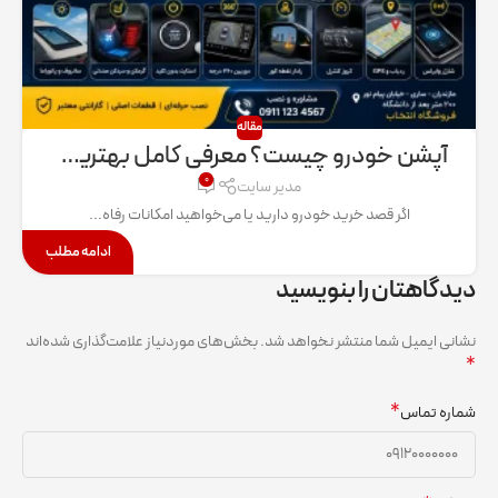
مقاله
آپشن خودرو چیست؟ معرفی کامل بهترین آپشن های خودرو و امکانات قابل نصب
۰
مدیر سایت
اگر قصد خرید خودرو دارید یا می‌خواهید امکانات رفاه...
ادامه مطلب
دیدگاهتان را بنویسید
نشانی ایمیل شما منتشر نخواهد شد.
بخش‌های موردنیاز علامت‌گذاری شده‌اند
*
*
شماره تماس