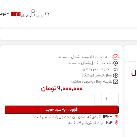
۰
توما
ورود / ثبت نام
تایید اصالت کالا توسط شمال سیستم
پشتیبانی کامل شمال سیستم
امکان تعویض تا 7 روز
ال
ارسال توسط فروشگاه
هزینه ارسال به‌عهده مشتری
۹,۰۰۰,۰۰۰
تومان
افزودن به سبد خرید
1363
افرادی که اکنون این محصول را تماشا می کنند!
204
مورد فروش آخر 3 دقیقه