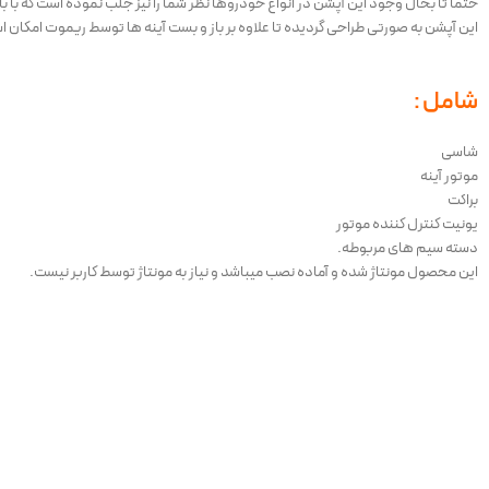
حتما تا بحال وجود این آپشن در انواع خودروها نظر شما را نیز جلب نموده است که با ب
این آپشن به صورتی طراحی گردیده تا علاوه بر باز و بست آینه ها توسط ریموت امکان استف
شامل :
شاسی
موتور آینه
براکت
یونیت کنترل کننده موتور
دسته سیم های مربوطه.
این محصول مونتاژ شده و آماده نصب میباشد و نیاز به مونتاژ توسط کاربر نیست.