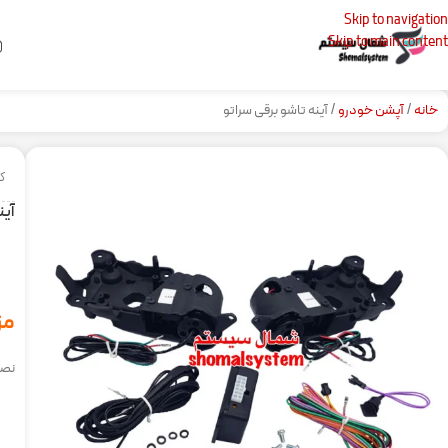
Skip to navigation
Skip to main content
خانه
آپشن خودرو
آینه تاشو برقی سراتو
کد
آین
مز
نصب