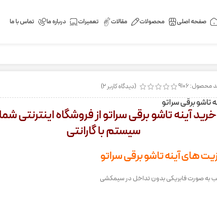
صفحه اصلی
محصولات
مقالات
تعمیرات
درباره ما
تماس با ما
 محصول: 9106
(دیدگاه کاربر
2
)
ه تاشو برقی سراتو
خرید آینه تاشو برقی سراتو از فروشگاه اینترنتی شم
سیستم با گارانتی
یت های آینه تاشو برقی سراتو
 به صورت فابریکی بدون تداخل در سیمکشی