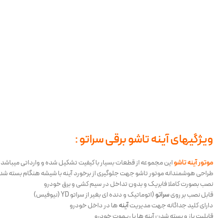
ویژگیهای
آینه تاشو برقی سراتو
:
موتور آینه تاشو
این مجموعه از قطعات بسیار با کیفیت تشکیل شده و وارداتی میباشد
طراحی هوشمندانه موتور تاشو جهت جلوگیری از برخورد آینه با شیشه هنگام بسته ش
نصب بصورت کاملا فابریک و بدون تداخل در سیم کشی و برق خودرو
قابل نصب بر روی
سراتو
(اتوماتیک و دنده ای بغیر از سراتو YD (نیوفیس)
دارای کلید جداگانه جهت مدیریت
آینه
ها در داخل خودرو
قابلیت باز و بسته شدن آینه ها با ریموت خودرو