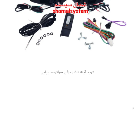
خرید آینه تاشو برقی سراتو سایپایی
دن