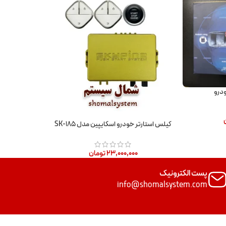
کیلس استارتر خودرو اسکایپین مدل SK-۱۸۵
۲۳,۰۰۰,۰۰۰
تومان
پست الکترونیک
info@shomalsystem.com