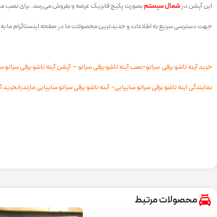
این آپشن در
شمال سیستم
بصورت پکیج فابریک عرضه و بفروش می‌رسد. برای نصب م
جهت دسترسی سریع به اطلاعات و جدیدترین محصولات ما در صفحه اینستاگرام ما به
خرید آینه تاشو برقی سراتو-نصب آینه تاشو برقی سراتو – آپشن آینه تاشو برقی سراتو س
نمایندگی اینه تاشو برقی سراتو سایپایی- آینه تاشو برقی سراتو سایپایی مازندران
خرید آی
محصولات مرتبط