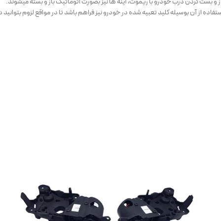
از و بست کردن درب خودرو با ریموت، آینه ها نیز بصورت اتوماتیک باز و بسته میشوند.
اده از آن بوسیله کلید تعبیه شده در خودرو نیز فراهم باشد تا در مواقع لزوم بتوانید در 