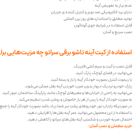
عدم نیاز به تعویض آینه
دارای برد الکترونیکی ضد نویز و کنترل کننده ی جریان
تولید مطابق با استانداردهای روز بین المللی
قابل استفاده در شرایط جوی گوناگون
نصب سریع و آسان
استفاده از کیت آینه تاشو برقی سراتو چه مزیت‌هایی برای
قابل نصب با کیت و سیم کشی فابریک.
می‌توانید در فضای کوچک پارک کنید.
با ریموت کنترل بصورت خودکار آینه را باز و بسته کنید.
پارک خودرو نزدیک دیوار بدون ضرب خوردن آینه بغل ممکن می‌شود.
می‌توانید به راحتی از خیابان‌ها و معبرهای کوچک مانند پارکینگ ساختمان عبور کنید.
به صورت خودکار آینه را پس از هر بار خاموش و روشن شدن تنظیم می‌کند.
در صورتیکه بازتاب نور خودروهای پشت سر شما زیاد باشد بصورت خودکار آینه را جمع 
با استفاده از این محصول می‌توانید عمر آینه بغل‌ها را افزایش دهید.
احتمال ضربه خوردن و شکستن آینه بغل‌های سراتو را کاهش دهید.
خرید مطمئن و نصب آسان: