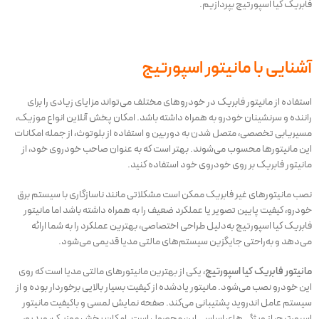
فابریک کیا اسپورتیج بپردازیم.
آشنایی با مانیتور اسپورتیج
استفاده از مانیتور فابریک در خودروهای مختلف می‌تواند مزایای زیادی را برای
راننده و سرنشینان خودرو به همراه داشته باشد. امکان پخش آنلاین انواع موزیک،
مسیریابی تخصصی، متصل شدن به دوربین و استفاده از بلوتوث، از جمله امکانات
این مانیتورها محسوب می‌شوند. بهتر است که به عنوان صاحب خودروی خود، از
مانیتور فابریک بر روی خودروی خود استفاده کنید.
نصب مانیتورهای غیر فابریک ممکن است مشکلاتی مانند ناسازگاری با سیستم برق
خودرو، کیفیت پایین تصویر یا عملکرد ضعیف را به همراه داشته باشد اما مانیتور
فابریک کیا اسپورتیج به‌دلیل طراحی اختصاصی، بهترین عملکرد را به شما ارائه
می‌دهد و به‌راحتی جایگزین سیستم‌های مالتی مدیا قدیمی می‌شود.
مانیتور فابریک کیا اسپورتیج
، یکی از بهترین مانیتورهای مالتی مدیا است که روی
این خودرو نصب می‌شود. مانیتور یادشده از کیفیت بسیار بالایی برخوردار بوده و از
سیستم عامل اندروید پشتیبانی می‌کند. صفحه نمایش لمسی و باکیفیت مانیتور
اسپورتیج، از ویژگی‌های اساسی این محصول است. امکان پخش موزیک، ویدیو،