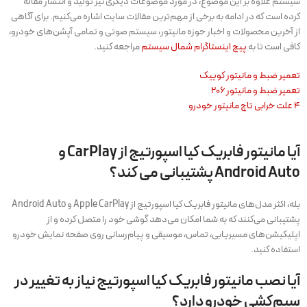
سیستم علاوه بر این موضوع، در مورد موضوعات دیگری نیز تولید و انتشار مقاله
کرده است که در ادامه به برخی از مهم‌ترین مقالات سایت اشاره می‌کنیم. برای آگاهی
از آخرین محصولات و اخبار حوزه مانیتور، سیستم صوتی و تمامی آپشن‌های خودرو،
کافی است تا به
پیج اینستاگرام شمال سیستم
مراجعه کنید.
تعمیر ضبط و مانیتور کوییک
تعمیر ضبط و مانیتور ۲۰۶
۴ علت خرابی تاچ مانیتور خودرو
آیا مانیتور فابریک کیا اسپورتیج از CarPlay و
Android Auto پشتیبانی می‌ کند؟
بله، اکثر مدل‌های مانیتور فابریک کیا اسپورتیج از Apple CarPlay و Android Auto
پشتیبانی می‌کنند که به شما امکان می‌دهد گوشی خود را متصل کرده و از
اپلیکیشن‌های مسیریابی، تماس، موسیقی و پیام‌رسانی روی صفحه نمایش خودرو
استفاده کنید.
آیا نصب مانیتور فابریک کیا اسپورتیج نیاز به تغییر در
سیم‌کشی خودرو دارد؟