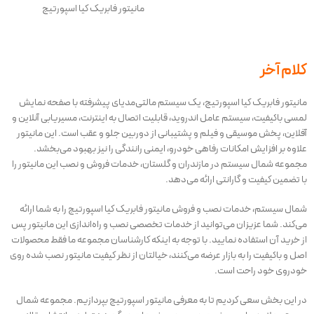
مانیتور فابریک کیا اسپورتیج
کلام آخر
مانیتور فابریک کیا اسپورتیج، یک سیستم مالتی‌مدیای پیشرفته با صفحه نمایش
لمسی باکیفیت، سیستم عامل اندروید، قابلیت اتصال به اینترنت، مسیریابی آنلاین و
آفلاین، پخش موسیقی و فیلم و پشتیبانی از دوربین جلو و عقب است. این مانیتور
علاوه بر افزایش امکانات رفاهی خودرو، ایمنی رانندگی را نیز بهبود می‌بخشد.
مجموعه شمال سیستم در مازندران و گلستان، خدمات فروش و نصب این مانیتور را
با تضمین کیفیت و گارانتی ارائه می‌دهد.
شمال سیستم، خدمات نصب و فروش مانیتور فابریک کیا اسپورتیج را به شما ارائه
می‌کند. شما عزیزان می‌توانید از خدمات تخصصی نصب و راه‌اندازی این مانیتور پس
از خرید آن استفاده نمایید. با توجه به اینکه کارشناسان مجموعه ما فقط محصولات
اصل و باکیفیت را به بازار عرضه می‌کنند، خیالتان از نظر کیفیت مانیتور نصب شده روی
خودروی خود راحت است.
در این بخش سعی کردیم تا به معرفی مانیتور اسپورتیج بپردازیم. مجموعه شمال