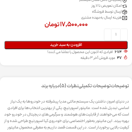
پشتیبانی کامل شمال سیستم
امکان تعویض تا 7 روز
ارسال توسط فروشگاه
هزینه ارسال به‌عهده مشتری
۱۷,۵۰۰,۰۰۰
تومان
افزودن به سبد خرید
674
افرادی که اکنون این محصول را تماشا می کنند!
47
مورد فروش آخر 3 دقیقه
توضیحات
توضیحات تکمیلی
نظرات (5)
درباره برند
در دنیای امروز، داشتن یک سیستم مالتی مدیا پیشرفته در خودروها به یک نیاز
اساسی تبدیل شده است. مانیتور اسپورتیج، یکی از بهترین انتخاب‌ها برای افرادی
است که می‌خواهند از قابلیت‌های هوشمند و سرگرمی‌های دیجیتال در خودرو خود
بهره ببرند. این مانیتور به‌طور اختصاصی برای خودروی کیا اسپورتیج طراحی شده و از
کیفیت بالایی برخوردار است. در این قسمت قصد داریم به معرفی محصول مانیتور